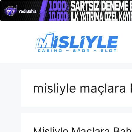
İçeriğe
atla
misliyle maçlara
Misliyle Maçlara Bah