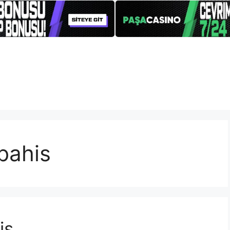
 bahis
is