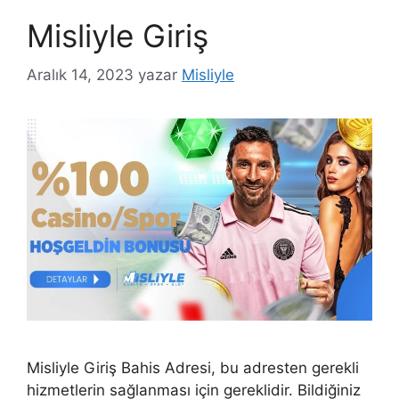
Misliyle Giriş
Aralık 14, 2023
yazar
Misliyle
Misliyle Giriş Bahis Adresi, bu adresten gerekli
hizmetlerin sağlanması için gereklidir. Bildiğiniz