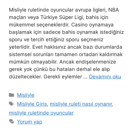
Misliyle ruletinde oyuncular avrupa ligleri, NBA
maçları veya Türkiye Süper Ligi, bahis için
mükemmel seçeneklerdir. Casino oynamaya
başlamak için sadece bahis oynamak istediğiniz
sporu ve tercih ettiğiniz sporu seçmeniz
yeterlidir. Evet haklısınız ancak bazı durumlarda
sistemsel sorunları tamamen ortadan kaldırmak
mümkün olmayabilir. Ancak endişelenmenize
gerek yok çünkü bu hataları derhal ele alıp
düzeltecekler. Gerekli eylemler …
Devamını oku
Kategoriler
Misliyle
Etiketler
Misliyle Giriş
,
misliyle ruleti nasıl oynanır
,
misliyle ruletinde oyuncular
Yorum yap