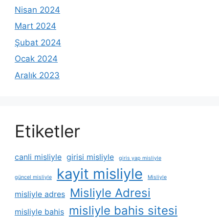
Nisan 2024
Mart 2024
Şubat 2024
Ocak 2024
Aralık 2023
Etiketler
canli misliyle
girisi misliyle
giris yap misliyle
kayit misliyle
güncel misliyle
Misliyle
Misliyle Adresi
misliyle adres
misliyle bahis sitesi
misliyle bahis