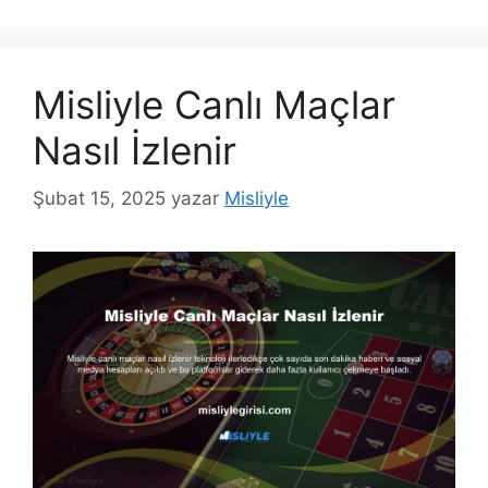
Misliyle Canlı Maçlar
Nasıl İzlenir
Şubat 15, 2025
yazar
Misliyle