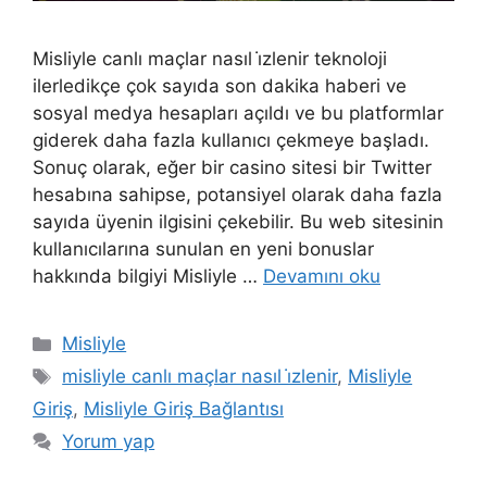
Misliyle canlı maçlar nasıl i̇zlenir teknoloji
ilerledikçe çok sayıda son dakika haberi ve
sosyal medya hesapları açıldı ve bu platformlar
giderek daha fazla kullanıcı çekmeye başladı.
Sonuç olarak, eğer bir casino sitesi bir Twitter
hesabına sahipse, potansiyel olarak daha fazla
sayıda üyenin ilgisini çekebilir. Bu web sitesinin
kullanıcılarına sunulan en yeni bonuslar
hakkında bilgiyi Misliyle …
Devamını oku
Kategoriler
Misliyle
Etiketler
misliyle canlı maçlar nasıl i̇zlenir
,
Misliyle
Giriş
,
Misliyle Giriş Bağlantısı
Yorum yap