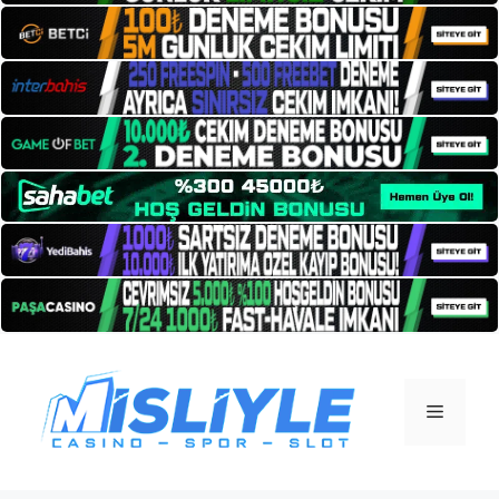
İçeriğe
atla
Menü