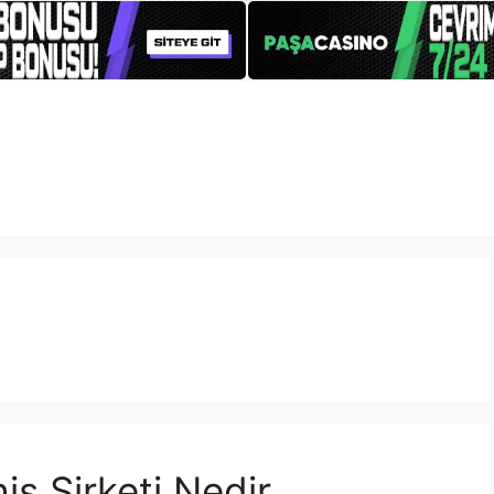
his Şirketi Nedir