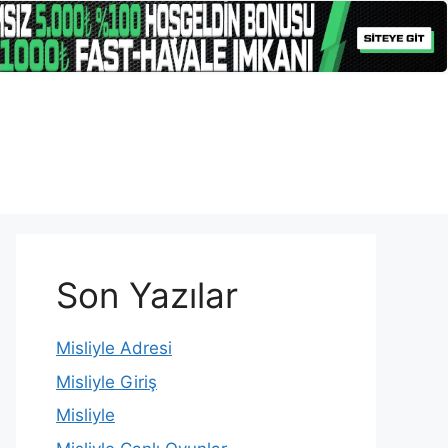
Son Yazılar
Misliyle Adresi
Misliyle Giriş
Misliyle