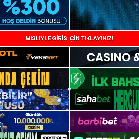
MISLIYLE GİRİŞ İÇİN TIKLAYINIZ!