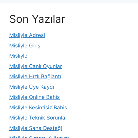
Son Yazılar
Misliyle Adresi
Misliyle Giriş
Misliyle
Misliyle Canlı Oyunlar
Misliyle Hızlı Bağlantı
Misliyle Üye Kaydı
Misliyle Online Bahis
Misliyle Kesintisiz Bahis
Misliyle Teknik Sorunlar
Misliyle Saha Desteği