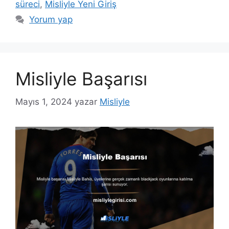
süreci
,
Misliyle Yeni Giriş
Yorum yap
Misliyle Başarısı
Mayıs 1, 2024
yazar
Misliyle