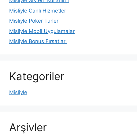
Misliyle Sistem Kullanımı
Misliyle Canlı Hizmetler
Misliyle Poker Türleri
Misliyle Mobil Uygulamalar
Misliyle Bonus Fırsatları
Kategoriler
Misliyle
Arşivler