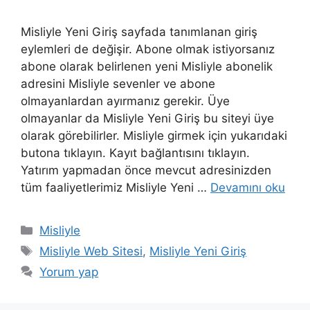
Misliyle Yeni Giriş sayfada tanımlanan giriş
eylemleri de değişir. Abone olmak istiyorsanız
abone olarak belirlenen yeni Misliyle abonelik
adresini Misliyle sevenler ve abone
olmayanlardan ayırmanız gerekir. Üye
olmayanlar da Misliyle Yeni Giriş bu siteyi üye
olarak görebilirler. Misliyle girmek için yukarıdaki
butona tıklayın. Kayıt bağlantısını tıklayın.
Yatırım yapmadan önce mevcut adresinizden
tüm faaliyetlerimiz Misliyle Yeni …
Devamını oku
Kategoriler
Misliyle
Etiketler
Misliyle Web Sitesi
,
Misliyle Yeni Giriş
Yorum yap