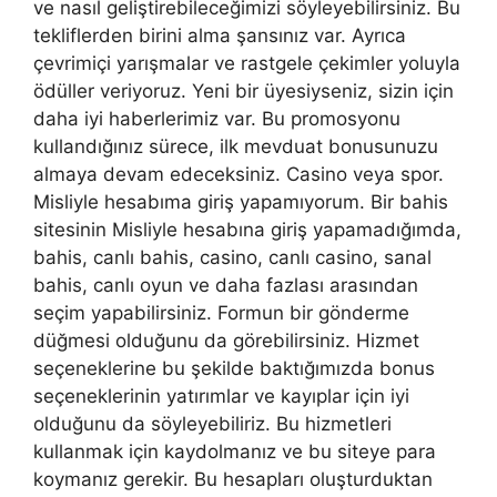
ve nasıl geliştirebileceğimizi söyleyebilirsiniz. Bu
tekliflerden birini alma şansınız var. Ayrıca
çevrimiçi yarışmalar ve rastgele çekimler yoluyla
ödüller veriyoruz. Yeni bir üyesiyseniz, sizin için
daha iyi haberlerimiz var. Bu promosyonu
kullandığınız sürece, ilk mevduat bonusunuzu
almaya devam edeceksiniz. Casino veya spor.
Misliyle hesabıma giriş yapamıyorum. Bir bahis
sitesinin Misliyle hesabına giriş yapamadığımda,
bahis, canlı bahis, casino, canlı casino, sanal
bahis, canlı oyun ve daha fazlası arasından
seçim yapabilirsiniz. Formun bir gönderme
düğmesi olduğunu da görebilirsiniz. Hizmet
seçeneklerine bu şekilde baktığımızda bonus
seçeneklerinin yatırımlar ve kayıplar için iyi
olduğunu da söyleyebiliriz. Bu hizmetleri
kullanmak için kaydolmanız ve bu siteye para
koymanız gerekir. Bu hesapları oluşturduktan