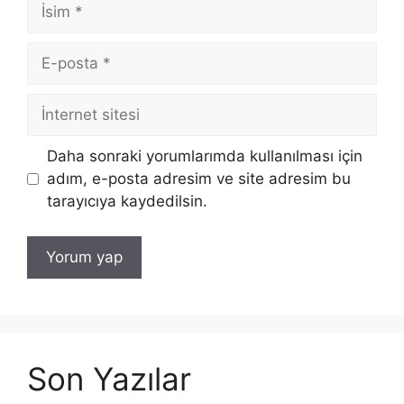
İsim
E-
posta
İnternet
sitesi
Daha sonraki yorumlarımda kullanılması için
adım, e-posta adresim ve site adresim bu
tarayıcıya kaydedilsin.
Son Yazılar