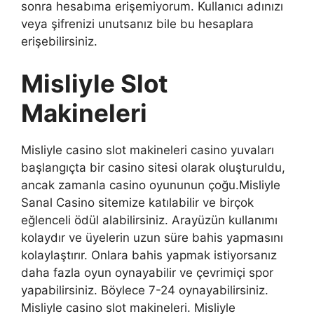
sonra hesabıma erişemiyorum. Kullanıcı adınızı
veya şifrenizi unutsanız bile bu hesaplara
erişebilirsiniz.
Misliyle Slot
Makineleri
Misliyle casino slot makineleri casino yuvaları
başlangıçta bir casino sitesi olarak oluşturuldu,
ancak zamanla casino oyununun çoğu.Misliyle
Sanal Casino sitemize katılabilir ve birçok
eğlenceli ödül alabilirsiniz. Arayüzün kullanımı
kolaydır ve üyelerin uzun süre bahis yapmasını
kolaylaştırır. Onlara bahis yapmak istiyorsanız
daha fazla oyun oynayabilir ve çevrimiçi spor
yapabilirsiniz. Böylece 7-24 oynayabilirsiniz.
Misliyle casino slot makineleri. Misliyle