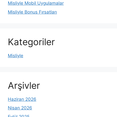
Misliyle Mobil Uygulamalar
Misliyle Bonus Fırsatları
Kategoriler
Misliyle
Arşivler
Haziran 2026
Nisan 2026
Eylül 2025