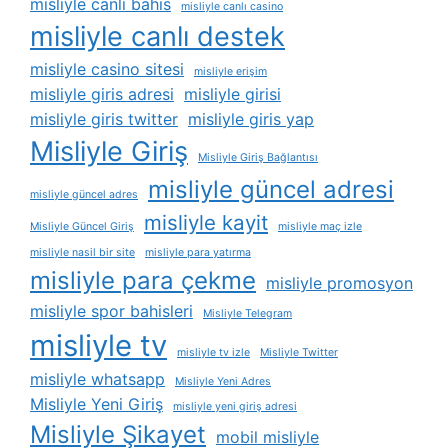
misliyle canlı bahis
misliyle canlı casino
misliyle canlı destek
misliyle casino sitesi
misliyle erişim
misliyle giris adresi
misliyle girisi
misliyle giris twitter
misliyle giris yap
Misliyle Giriş
Misliyle Giriş Bağlantısı
misliyle güncel adresi
misliyle güncel adres
misliyle kayit
Misliyle Güncel Giriş
misliyle maç izle
misliyle nasil bir site
misliyle para yatırma
misliyle para çekme
misliyle promosyon
misliyle spor bahisleri
Misliyle Telegram
misliyle tv
misliyle tv izle
Misliyle Twitter
misliyle whatsapp
Misliyle Yeni Adres
Misliyle Yeni Giriş
misliyle yeni giriş adresi
Misliyle Şikayet
mobil misliyle