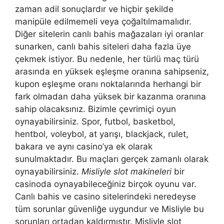
zaman adil sonuçlardır ve hiçbir şekilde
manipüle edilmemeli veya çoğaltılmamalıdır.
Diğer sitelerin canlı bahis mağazaları iyi oranlar
sunarken, canlı bahis siteleri daha fazla üye
çekmek istiyor. Bu nedenle, her türlü maç türü
arasında en yüksek eşleşme oranına sahipseniz,
kupon eşleşme oranı noktalarında herhangi bir
fark olmadan daha yüksek bir kazanma oranına
sahip olacaksınız. Bizimle çevrimiçi oyun
oynayabilirsiniz. Spor, futbol, basketbol,
hentbol, voleybol, at yarışı, blackjack, rulet,
bakara ve aynı casino’ya ek olarak
sunulmaktadır. Bu maçları gerçek zamanlı olarak
oynayabilirsiniz.
Misliyle slot makineleri
bir
casinoda oynayabileceğiniz birçok oyunu var.
Canlı bahis ve casino sitelerindeki neredeyse
tüm sorunlar güvenliğe uygundur ve Misliyle bu
sorunları ortadan kaldırmıştır. Misliyle slot