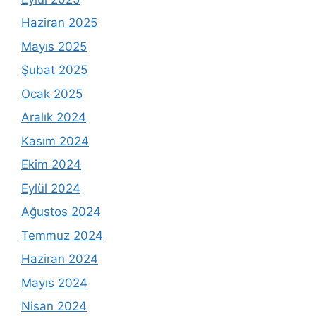
Haziran 2025
Mayıs 2025
Şubat 2025
Ocak 2025
Aralık 2024
Kasım 2024
Ekim 2024
Eylül 2024
Ağustos 2024
Temmuz 2024
Haziran 2024
Mayıs 2024
Nisan 2024