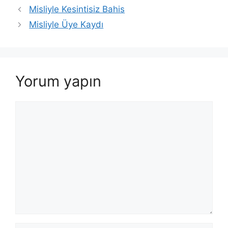
Misliyle Kesintisiz Bahis
Misliyle Üye Kaydı
Yorum yapın
Yorum