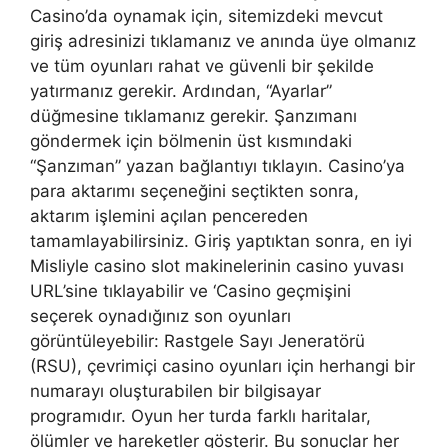
Casino’da oynamak için, sitemizdeki mevcut
giriş adresinizi tıklamanız ve anında üye olmanız
ve tüm oyunları rahat ve güvenli bir şekilde
yatırmanız gerekir. Ardından, “Ayarlar”
düğmesine tıklamanız gerekir. Şanzımanı
göndermek için bölmenin üst kısmındaki
“Şanzıman” yazan bağlantıyı tıklayın. Casino’ya
para aktarımı seçeneğini seçtikten sonra,
aktarım işlemini açılan pencereden
tamamlayabilirsiniz. Giriş yaptıktan sonra, en iyi
Misliyle casino slot makinelerinin casino yuvası
URL’sine tıklayabilir ve ‘Casino geçmişini
seçerek oynadığınız son oyunları
görüntüleyebilir: Rastgele Sayı Jeneratörü
(RSU), çevrimiçi casino oyunları için herhangi bir
numarayı oluşturabilen bir bilgisayar
programıdır. Oyun her turda farklı haritalar,
ölümler ve hareketler gösterir. Bu sonuçlar her