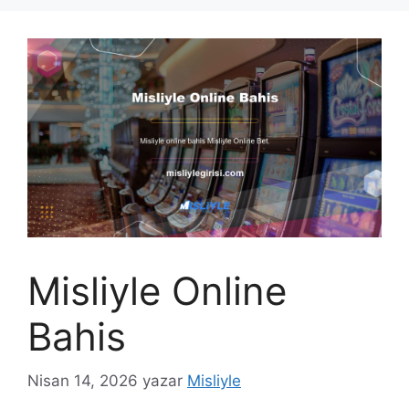
Misliyle Online
Bahis
Nisan 14, 2026
yazar
Misliyle