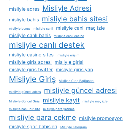
Misliyle Adresi
misliyle adres
misliyle bahis sitesi
misliyle bahis
misliyle canli maç izle
misliyle bonus
misliyle canli
misliyle canlı bahis
misliyle canlı casino
misliyle canlı destek
misliyle casino sitesi
misliyle erişim
misliyle giris adresi
misliyle girisi
misliyle giris twitter
misliyle giris yap
Misliyle Giriş
Misliyle Giriş Bağlantısı
misliyle güncel adresi
misliyle güncel adres
misliyle kayit
Misliyle Güncel Giriş
misliyle maç izle
misliyle nasil bir site
misliyle para yatırma
misliyle para çekme
misliyle promosyon
misliyle spor bahisleri
Misliyle Telegram