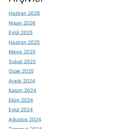
Haziran 2026
Nisan 2026
Eylül 2025
Haziran 2025
Mayıs 2025
Şubat 2025
Ocak 2025
Aralık 2024
Kasım 2024
Ekim 2024
Eylül 2024
Ağustos 2024