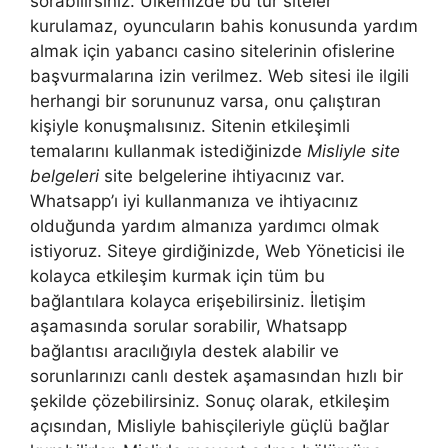
sorabilirsiniz. Ülkemizde bu tür siteler
kurulamaz, oyuncuların bahis konusunda yardım
almak için yabancı casino sitelerinin ofislerine
başvurmalarına izin verilmez. Web sitesi ile ilgili
herhangi bir sorununuz varsa, onu çalıştıran
kişiyle konuşmalısınız. Sitenin etkileşimli
temalarını kullanmak istediğinizde
Misliyle site
belgeleri
site belgelerine ihtiyacınız var.
Whatsapp’ı iyi kullanmanıza ve ihtiyacınız
olduğunda yardım almanıza yardımcı olmak
istiyoruz. Siteye girdiğinizde, Web Yöneticisi ile
kolayca etkileşim kurmak için tüm bu
bağlantılara kolayca erişebilirsiniz. İletişim
aşamasında sorular sorabilir, Whatsapp
bağlantısı aracılığıyla destek alabilir ve
sorunlarınızı canlı destek aşamasından hızlı bir
şekilde çözebilirsiniz. Sonuç olarak, etkileşim
açısından, Misliyle bahisçileriyle güçlü bağlar