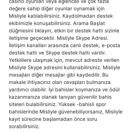
casino oyunları veya eğlenceli ve çok fazla
değere sahip diğer oyunlar oynamak için
Misliyle katılabilirsiniz. Kaydolmadan destek
ekibimizle konuşabilirsiniz. Arama Başlat
düğmesini tıklayın, etkin bir destek hattı sizinle
iletişime geçecektir. Misliyle Skype Adresi.
İletişim kanalları arasında canlı destek, e-posta
destek hattı ve Skype destek hattı vardır.
Yetkililere ulaşmak için, mevcut adreste verilen
Misliyle Skype adresini kullanabilirsiniz. Misliyle
mesajları diğer mesajlar gibi kaydedilir. Bu
makale ihtiyacınız olan cevapları bulmanıza
yardımcı olabilir. İyi bahisler koymanıza ve ödül
kazanmanıza olanak tanıyan güvenilir bahis
siteleri bulabilirsiniz. Yüksek -bahisli spor
bahislerinde Misliyle güvenebiliyorsanız, Misliyle
kayıt sürecine başlamadan önce soru
sorabilirsiniz.