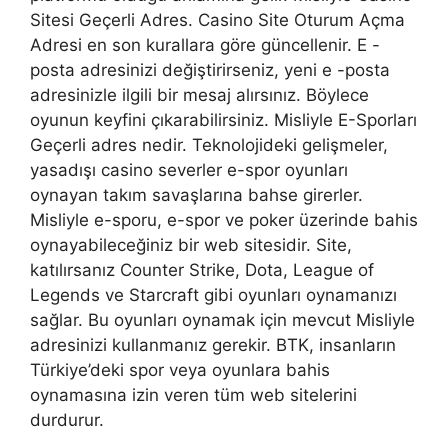
Sitesi Geçerli Adres. Casino Site Oturum Açma
Adresi en son kurallara göre güncellenir. E -
posta adresinizi değiştirirseniz, yeni e -posta
adresinizle ilgili bir mesaj alırsınız. Böylece
oyunun keyfini çıkarabilirsiniz. Misliyle E-Sporları
Geçerli adres nedir. Teknolojideki gelişmeler,
yasadışı casino severler e-spor oyunları
oynayan takım savaşlarına bahse girerler.
Misliyle e-sporu, e-spor ve poker üzerinde bahis
oynayabileceğiniz bir web sitesidir. Site,
katılırsanız Counter Strike, Dota, League of
Legends ve Starcraft gibi oyunları oynamanızı
sağlar. Bu oyunları oynamak için mevcut Misliyle
adresinizi kullanmanız gerekir. BTK, insanların
Türkiye’deki spor veya oyunlara bahis
oynamasına izin veren tüm web sitelerini
durdurur.