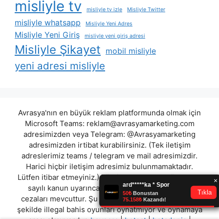
misliyle tv
misliyle tv izle
Misliyle Twitter
misliyle whatsapp
Misliyle Yeni Adres
Misliyle Yeni Giriş
misliyle yeni giriş adresi
Misliyle Şikayet
mobil misliyle
yeni adresi misliyle
Avrasya'nın en büyük reklam platformunda olmak için
Microsoft Teams:
reklam@avrasyamarketing.com
adresimizden veya Telegram: @Avrasyamarketing
adresimizden irtibat kurabilirsiniz. (Tek iletişim
adreslerimiz teams / telegram ve mail adresimizdir.
Harici hiçbir iletişim adresimiz bulunmamaktadır.
Lütfen itibar etmeyiniz.) Türkiye yasalarına göre 7258
sayılı kanun uyarınca yasa dışı bahis oynamanın
cezaları mevcuttur. Şu an bulunduğunuz site hiç bir
şekilde illegal bahis oyunları oynatmıyor ve oynamaya