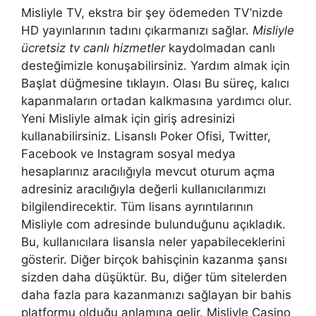
Misliyle TV, ekstra bir şey ödemeden TV’nizde
HD yayınlarının tadını çıkarmanızı sağlar.
Misliyle
ücretsiz tv canlı hizmetler
kaydolmadan canlı
desteğimizle konuşabilirsiniz. Yardım almak için
Başlat düğmesine tıklayın. Olası Bu süreç, kalıcı
kapanmaların ortadan kalkmasına yardımcı olur.
Yeni Misliyle almak için giriş adresinizi
kullanabilirsiniz. Lisanslı Poker Ofisi, Twitter,
Facebook ve Instagram sosyal medya
hesaplarınız aracılığıyla mevcut oturum açma
adresiniz aracılığıyla değerli kullanıcılarımızı
bilgilendirecektir. Tüm lisans ayrıntılarının
Misliyle com adresinde bulunduğunu açıkladık.
Bu, kullanıcılara lisansla neler yapabileceklerini
gösterir. Diğer birçok bahisçinin kazanma şansı
sizden daha düşüktür. Bu, diğer tüm sitelerden
daha fazla para kazanmanızı sağlayan bir bahis
platformu olduğu anlamına gelir. Misliyle Casino