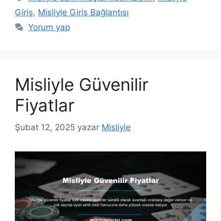
Giriş
,
Misliyle Giriş Bağlantısı
Yorum yap
Misliyle Güvenilir
Fiyatlar
Şubat 12, 2025
yazar
Misliyle