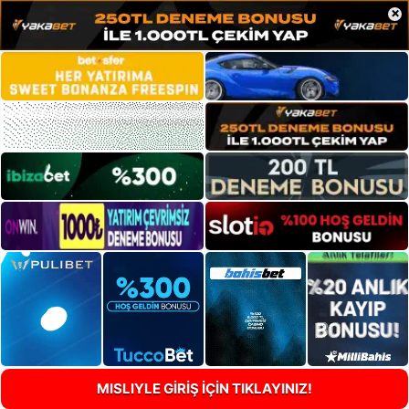
×
MISLIYLE GİRİŞ İÇİN TIKLAYINIZ!