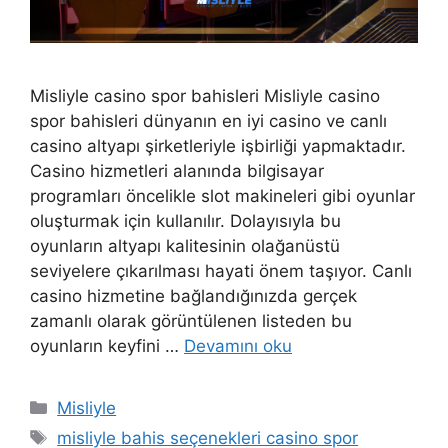
Misliyle casino spor bahisleri Misliyle casino
spor bahisleri dünyanın en iyi casino ve canlı
casino altyapı şirketleriyle işbirliği yapmaktadır.
Casino hizmetleri alanında bilgisayar
programları öncelikle slot makineleri gibi oyunlar
oluşturmak için kullanılır. Dolayısıyla bu
oyunların altyapı kalitesinin olağanüstü
seviyelere çıkarılması hayati önem taşıyor. Canlı
casino hizmetine bağlandığınızda gerçek
zamanlı olarak görüntülenen listeden bu
oyunların keyfini …
Devamını oku
Kategoriler
Misliyle
Etiketler
misliyle bahis seçenekleri casino spor