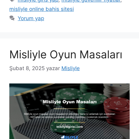
misliyle online bahis sitesi
Yorum yap
Misliyle Oyun Masaları
Şubat 8, 2025
yazar
Misliyle