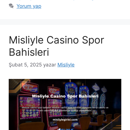
Yorum yap
Misliyle Casino Spor
Bahisleri
Şubat 5, 2025
yazar
Misliyle