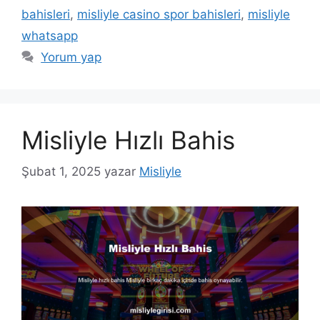
bahisleri
,
misliyle casino spor bahisleri
,
misliyle
whatsapp
Yorum yap
Misliyle Hızlı Bahis
Şubat 1, 2025
yazar
Misliyle