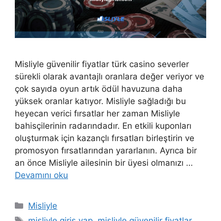
Misliyle güvenilir fiyatlar türk casino severler
sürekli olarak avantajlı oranlara değer veriyor ve
çok sayıda oyun artık ödül havuzuna daha
yüksek oranlar katıyor. Misliyle sağladığı bu
heyecan verici fırsatlar her zaman Misliyle
bahisçilerinin radarındadır. En etkili kuponları
oluşturmak için kazançlı fırsatları birleştirin ve
promosyon fırsatlarından yararlanın. Ayrıca bir
an önce Misliyle ailesinin bir üyesi olmanızı …
Devamını oku
Kategoriler
Misliyle
Etiketler
misliyle giris yap
,
misliyle güvenilir fiyatlar
,