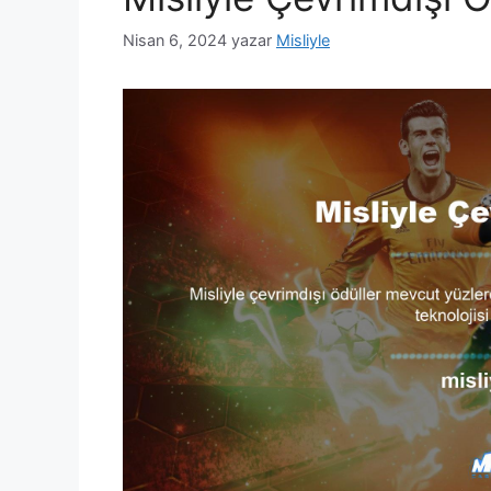
Nisan 6, 2024
yazar
Misliyle