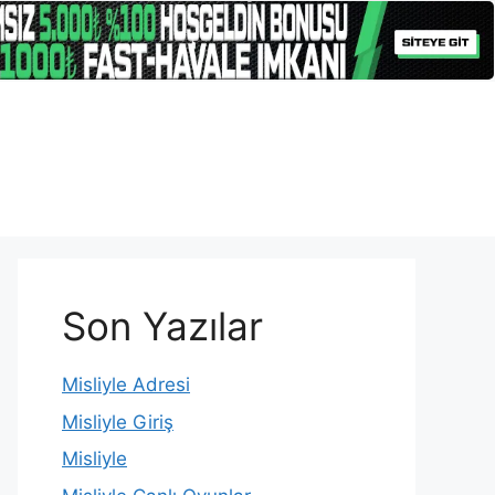
Son Yazılar
Misliyle Adresi
Misliyle Giriş
Misliyle