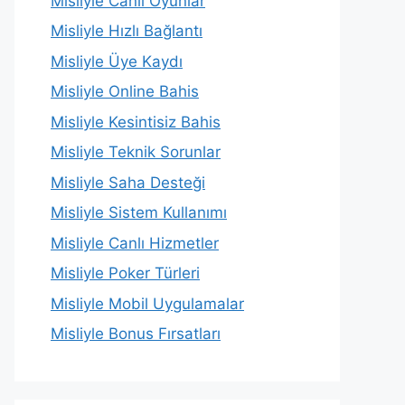
Misliyle Canlı Oyunlar
Misliyle Hızlı Bağlantı
Misliyle Üye Kaydı
Misliyle Online Bahis
Misliyle Kesintisiz Bahis
Misliyle Teknik Sorunlar
Misliyle Saha Desteği
Misliyle Sistem Kullanımı
Misliyle Canlı Hizmetler
Misliyle Poker Türleri
Misliyle Mobil Uygulamalar
Misliyle Bonus Fırsatları