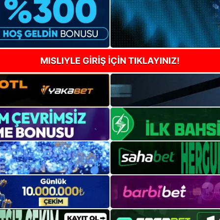
MISLIYLE GİRİŞ İÇİN TIKLAYINIZ!