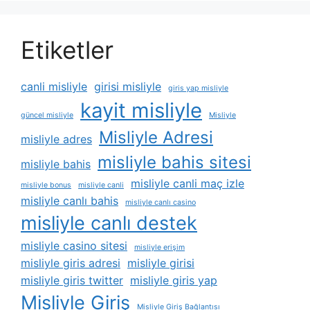
Etiketler
canli misliyle
girisi misliyle
giris yap misliyle
kayit misliyle
güncel misliyle
Misliyle
Misliyle Adresi
misliyle adres
misliyle bahis sitesi
misliyle bahis
misliyle canli maç izle
misliyle bonus
misliyle canli
misliyle canlı bahis
misliyle canlı casino
misliyle canlı destek
misliyle casino sitesi
misliyle erişim
misliyle giris adresi
misliyle girisi
misliyle giris twitter
misliyle giris yap
Misliyle Giriş
Misliyle Giriş Bağlantısı