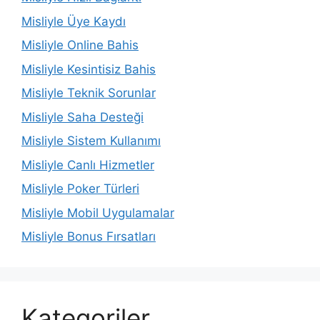
Misliyle Üye Kaydı
Misliyle Online Bahis
Misliyle Kesintisiz Bahis
Misliyle Teknik Sorunlar
Misliyle Saha Desteği
Misliyle Sistem Kullanımı
Misliyle Canlı Hizmetler
Misliyle Poker Türleri
Misliyle Mobil Uygulamalar
Misliyle Bonus Fırsatları
Kategoriler