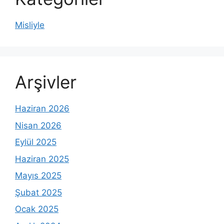
Misliyle
Arşivler
Haziran 2026
Nisan 2026
Eylül 2025
Haziran 2025
Mayıs 2025
Şubat 2025
Ocak 2025