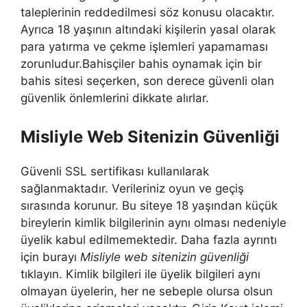
taleplerinin reddedilmesi söz konusu olacaktır.
Ayrıca 18 yaşının altındaki kişilerin yasal olarak
para yatırma ve çekme işlemleri yapamaması
zorunludur.Bahisçiler bahis oynamak için bir
bahis sitesi seçerken, son derece güvenli olan
güvenlik önlemlerini dikkate alırlar.
Misliyle Web Sitenizin Güvenliği
Güvenli SSL sertifikası kullanılarak
sağlanmaktadır. Verileriniz oyun ve geçiş
sırasında korunur. Bu siteye 18 yaşından küçük
bireylerin kimlik bilgilerinin aynı olması nedeniyle
üyelik kabul edilmemektedir. Daha fazla ayrıntı
için burayı
Misliyle web sitenizin güvenliği
tıklayın. Kimlik bilgileri ile üyelik bilgileri aynı
olmayan üyelerin, her ne sebeple olursa olsun