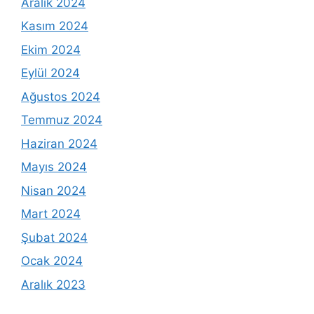
Aralık 2024
Kasım 2024
Ekim 2024
Eylül 2024
Ağustos 2024
Temmuz 2024
Haziran 2024
Mayıs 2024
Nisan 2024
Mart 2024
Şubat 2024
Ocak 2024
Aralık 2023