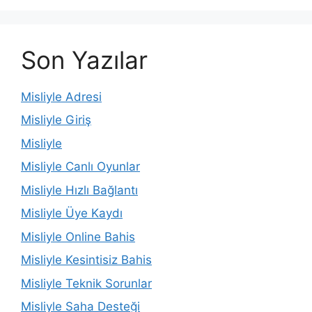
Son Yazılar
Misliyle Adresi
Misliyle Giriş
Misliyle
Misliyle Canlı Oyunlar
Misliyle Hızlı Bağlantı
Misliyle Üye Kaydı
Misliyle Online Bahis
Misliyle Kesintisiz Bahis
Misliyle Teknik Sorunlar
Misliyle Saha Desteği