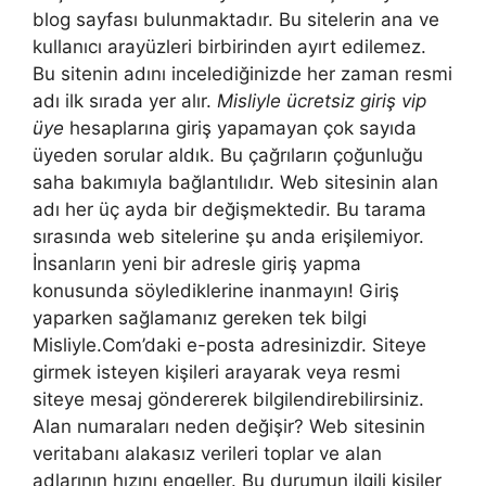
blog sayfası bulunmaktadır. Bu sitelerin ana ve
kullanıcı arayüzleri birbirinden ayırt edilemez.
Bu sitenin adını incelediğinizde her zaman resmi
adı ilk sırada yer alır.
Misliyle ücretsiz giriş vip
üye
hesaplarına giriş yapamayan çok sayıda
üyeden sorular aldık. Bu çağrıların çoğunluğu
saha bakımıyla bağlantılıdır. Web sitesinin alan
adı her üç ayda bir değişmektedir. Bu tarama
sırasında web sitelerine şu anda erişilemiyor.
İnsanların yeni bir adresle giriş yapma
konusunda söylediklerine inanmayın! Giriş
yaparken sağlamanız gereken tek bilgi
Misliyle.Com’daki e-posta adresinizdir. Siteye
girmek isteyen kişileri arayarak veya resmi
siteye mesaj göndererek bilgilendirebilirsiniz.
Alan numaraları neden değişir? Web sitesinin
veritabanı alakasız verileri toplar ve alan
adlarının hızını engeller. Bu durumun ilgili kişiler