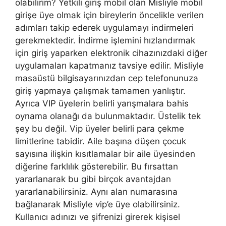
olabilirim? Yetkili giriş mobil olan Misliyle mobil
girişe üye olmak için bireylerin öncelikle verilen
adımları takip ederek uygulamayı indirmeleri
gerekmektedir. İndirme işlemini hızlandırmak
için giriş yaparken elektronik cihazınızdaki diğer
uygulamaları kapatmanız tavsiye edilir. Misliyle
masaüstü bilgisayarınızdan cep telefonunuza
giriş yapmaya çalışmak tamamen yanlıştır.
Ayrıca VIP üyelerin belirli yarışmalara bahis
oynama olanağı da bulunmaktadır. Üstelik tek
şey bu değil. Vip üyeler belirli para çekme
limitlerine tabidir. Aile başına düşen çocuk
sayısına ilişkin kısıtlamalar bir aile üyesinden
diğerine farklılık gösterebilir. Bu fırsattan
yararlanarak bu gibi birçok avantajdan
yararlanabilirsiniz. Aynı alan numarasına
bağlanarak Misliyle vip’e üye olabilirsiniz.
Kullanıcı adınızı ve şifrenizi girerek kişisel