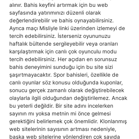
alınır. Bahis keyfini artırmak için bu web
sayfasında yatırımınızı düzenli olarak
değerlendirebilir ve bahis oynayabilirsiniz.
Ayrıca maçı Misliyle linki üzerinden izlemeyi de
tercih edebilirsiniz. İsterseniz oyununuzu
haftalık bültende sergileyebilir veya oranları
karşılaştırmak için canlı çok oyunculu modu
tercih edebilirsiniz. Her açıdan en sorunsuz
bahis deneyimini sunduğu için bu site sizi
şaşırtmayacaktır. Spor bahisleri, özellikle de
canlı oyunlar söz konusu olduğunda kuponlar,
sonucu gerçek zamanlı olarak değiştirebilecek
olaylarla ilgili olduğundan değiştirilemez. Ancak
bu yeterli değildir. Bir site adını incelerken
sayının mı yoksa metnin mi önce gelmesi
gerektiğini belirlemek çok önemlidir. Klonlanmış
web sitelerinin sayısının artması nedeniyle,
başka web sitelerine yönlendiren çok sayıda