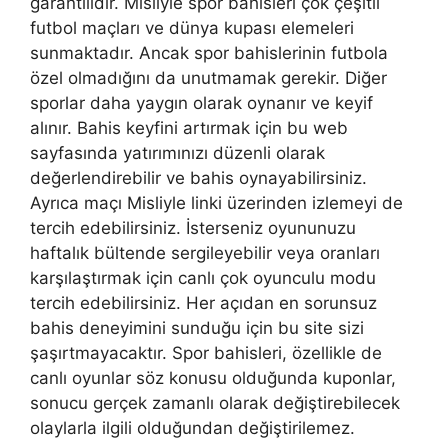
garantilidir. Misliyle spor bahisleri çok çeşitli
futbol maçları ve dünya kupası elemeleri
sunmaktadır. Ancak spor bahislerinin futbola
özel olmadığını da unutmamak gerekir. Diğer
sporlar daha yaygın olarak oynanır ve keyif
alınır. Bahis keyfini artırmak için bu web
sayfasında yatırımınızı düzenli olarak
değerlendirebilir ve bahis oynayabilirsiniz.
Ayrıca maçı Misliyle linki üzerinden izlemeyi de
tercih edebilirsiniz. İsterseniz oyununuzu
haftalık bültende sergileyebilir veya oranları
karşılaştırmak için canlı çok oyunculu modu
tercih edebilirsiniz. Her açıdan en sorunsuz
bahis deneyimini sunduğu için bu site sizi
şaşırtmayacaktır. Spor bahisleri, özellikle de
canlı oyunlar söz konusu olduğunda kuponlar,
sonucu gerçek zamanlı olarak değiştirebilecek
olaylarla ilgili olduğundan değiştirilemez.