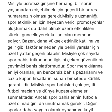
Misliyle ücretsiz girişine herhangi bir sorun
yaşamadan erişebilmek için geçerli bir adres
numaranızın olması gerekir.Misliyle uzmanlığı,
spor etkinlikleri için heyecan verici promosyonlar
oluşturmak da dahil olmak üzere etkinlikleri
sürekli güncelleyerek kullanıcıları memnun
ediyor. Bazen, daha yüksek etkinlik katılımı ve
gelir gibi faktörler nedeniyle belirli yarışlar için
özel fiyatlar geçerli olabilir. Misliyle çok sayıda
spor bahis tutkununun ilgisini çeken güvenilir bir
çevrimiçi bahis platformudur. Spor meraklılarına
en iyi oranları, en benzersiz bahis pazarlarını ve
cazip kupon fırsatlarını sunan bir sitede kârlılık
garantilidir. Misliyle spor bahisleri çok çeşitli
futbol maçları ve dünya kupası elemeleri
sunmaktadır. Ancak spor bahislerinin futbola
özel olmadığını da unutmamak gerekir. Diğer
sporlar daha yaygın olarak oynanır ve keyif