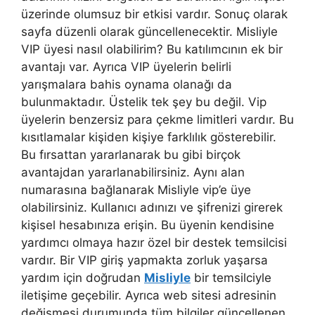
üzerinde olumsuz bir etkisi vardır. Sonuç olarak
sayfa düzenli olarak güncellenecektir. Misliyle
VIP üyesi nasıl olabilirim? Bu katılımcının ek bir
avantajı var. Ayrıca VIP üyelerin belirli
yarışmalara bahis oynama olanağı da
bulunmaktadır. Üstelik tek şey bu değil. Vip
üyelerin benzersiz para çekme limitleri vardır. Bu
kısıtlamalar kişiden kişiye farklılık gösterebilir.
Bu fırsattan yararlanarak bu gibi birçok
avantajdan yararlanabilirsiniz. Aynı alan
numarasına bağlanarak Misliyle vip’e üye
olabilirsiniz. Kullanıcı adınızı ve şifrenizi girerek
kişisel hesabınıza erişin. Bu üyenin kendisine
yardımcı olmaya hazır özel bir destek temsilcisi
vardır. Bir VIP giriş yapmakta zorluk yaşarsa
yardım için doğrudan
Misliyle
bir temsilciyle
iletişime geçebilir. Ayrıca web sitesi adresinin
değişmesi durumunda tüm bilgiler güncellenen