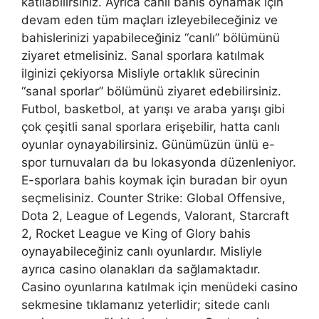
katılabilirsiniz. Ayrıca canlı bahis oynamak için
devam eden tüm maçları izleyebileceğiniz ve
bahislerinizi yapabileceğiniz “canlı” bölümünü
ziyaret etmelisiniz. Sanal sporlara katılmak
ilginizi çekiyorsa Misliyle ortaklık sürecinin
“sanal sporlar” bölümünü ziyaret edebilirsiniz.
Futbol, ​​basketbol, ​​at yarışı ve araba yarışı gibi
çok çeşitli sanal sporlara erişebilir, hatta canlı
oyunlar oynayabilirsiniz. Günümüzün ünlü e-
spor turnuvaları da bu lokasyonda düzenleniyor.
E-sporlara bahis koymak için buradan bir oyun
seçmelisiniz. Counter Strike: Global Offensive,
Dota 2, League of Legends, Valorant, Starcraft
2, Rocket League ve King of Glory bahis
oynayabileceğiniz canlı oyunlardır. Misliyle
ayrıca casino olanakları da sağlamaktadır.
Casino oyunlarına katılmak için menüdeki casino
sekmesine tıklamanız yeterlidir; sitede canlı