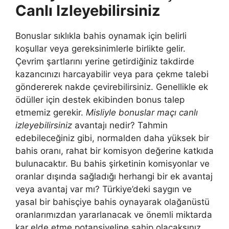
Canlı Izleyebilirsiniz
Bonuslar sıklıkla bahis oynamak için belirli
koşullar veya gereksinimlerle birlikte gelir.
Çevrim şartlarını yerine getirdiğiniz takdirde
kazancınızı harcayabilir veya para çekme talebi
göndererek nakde çevirebilirsiniz. Genellikle ek
ödüller için destek ekibinden bonus talep
etmemiz gerekir.
Misliyle bonuslar maçı canlı
izleyebilirsiniz
avantajı nedir? Tahmin
edebileceğiniz gibi, normalden daha yüksek bir
bahis oranı, rahat bir komisyon değerine katkıda
bulunacaktır. Bu bahis şirketinin komisyonlar ve
oranlar dışında sağladığı herhangi bir ek avantaj
veya avantaj var mı? Türkiye’deki saygın ve
yasal bir bahisçiye bahis oynayarak olağanüstü
oranlarımızdan yararlanacak ve önemli miktarda
kar elde etme potansiyeline sahip olacaksınız.