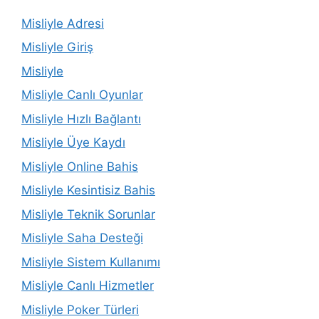
Misliyle Adresi
Misliyle Giriş
Misliyle
Misliyle Canlı Oyunlar
Misliyle Hızlı Bağlantı
Misliyle Üye Kaydı
Misliyle Online Bahis
Misliyle Kesintisiz Bahis
Misliyle Teknik Sorunlar
Misliyle Saha Desteği
Misliyle Sistem Kullanımı
Misliyle Canlı Hizmetler
Misliyle Poker Türleri