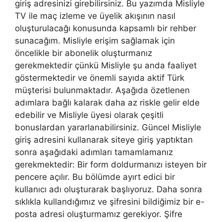
giriş adresinizi girebilirsiniz. Bu yazımda Misliyle
TV ile maç izleme ve üyelik akışının nasıl
oluşturulacağı konusunda kapsamlı bir rehber
sunacağım. Misliyle erişim sağlamak için
öncelikle bir abonelik oluşturmanız
gerekmektedir çünkü Misliyle şu anda faaliyet
göstermektedir ve önemli sayıda aktif Türk
müşterisi bulunmaktadır. Aşağıda özetlenen
adımlara bağlı kalarak daha az riskle gelir elde
edebilir ve Misliyle üyesi olarak çeşitli
bonuslardan yararlanabilirsiniz. Güncel Misliyle
giriş adresini kullanarak siteye giriş yaptıktan
sonra aşağıdaki adımları tamamlamanız
gerekmektedir: Bir form doldurmanızı isteyen bir
pencere açılır. Bu bölümde ayırt edici bir
kullanıcı adı oluşturarak başlıyoruz. Daha sonra
sıklıkla kullandığımız ve şifresini bildiğimiz bir e-
posta adresi oluşturmamız gerekiyor. Şifre