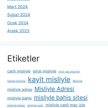
Mart 2024
Şubat 2024
Ocak 2024
Aralık 2023
Etiketler
canli misliyle
girisi misliyle
giris yap misliyle
kayit misliyle
güncel misliyle
Misliyle
Misliyle Adresi
misliyle adres
misliyle bahis sitesi
misliyle bahis
misliyle canli maç izle
misliyle bonus
misliyle canli