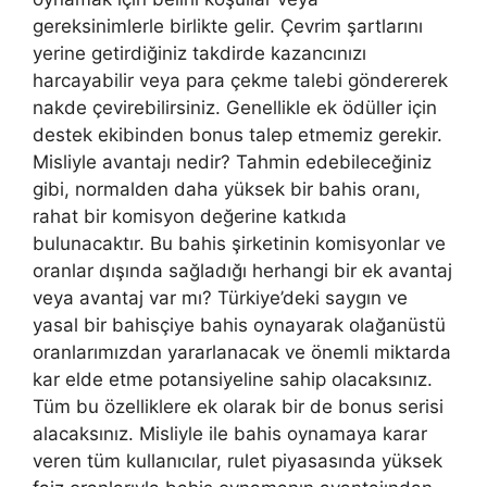
gereksinimlerle birlikte gelir. Çevrim şartlarını
yerine getirdiğiniz takdirde kazancınızı
harcayabilir veya para çekme talebi göndererek
nakde çevirebilirsiniz. Genellikle ek ödüller için
destek ekibinden bonus talep etmemiz gerekir.
Misliyle avantajı nedir? Tahmin edebileceğiniz
gibi, normalden daha yüksek bir bahis oranı,
rahat bir komisyon değerine katkıda
bulunacaktır. Bu bahis şirketinin komisyonlar ve
oranlar dışında sağladığı herhangi bir ek avantaj
veya avantaj var mı? Türkiye’deki saygın ve
yasal bir bahisçiye bahis oynayarak olağanüstü
oranlarımızdan yararlanacak ve önemli miktarda
kar elde etme potansiyeline sahip olacaksınız.
Tüm bu özelliklere ek olarak bir de bonus serisi
alacaksınız. Misliyle ile bahis oynamaya karar
veren tüm kullanıcılar, rulet piyasasında yüksek