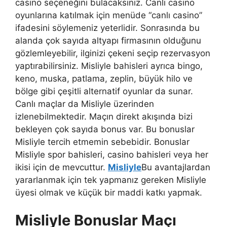
casino seçeneğini bulacaksınız. Canlı casino
oyunlarına katılmak için menüde “canlı casino”
ifadesini söylemeniz yeterlidir. Sonrasında bu
alanda çok sayıda altyapı firmasının olduğunu
gözlemleyebilir, ilginizi çekeni seçip rezervasyon
yaptırabilirsiniz. Misliyle bahisleri ayrıca bingo,
keno, muska, patlama, zeplin, büyük hilo ve
bölge gibi çeşitli alternatif oyunlar da sunar.
Canlı maçlar da Misliyle üzerinden
izlenebilmektedir. Maçın direkt akışında bizi
bekleyen çok sayıda bonus var. Bu bonuslar
Misliyle tercih etmemin sebebidir. Bonuslar
Misliyle spor bahisleri, casino bahisleri veya her
ikisi için de mevcuttur.
Misliyle
Bu avantajlardan
yararlanmak için tek yapmanız gereken Misliyle
üyesi olmak ve küçük bir maddi katkı yapmak.
Misliyle Bonuslar Maçı