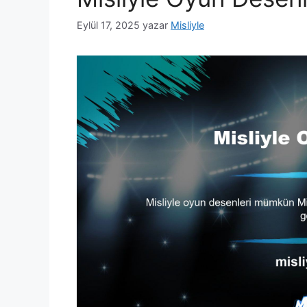
Eylül 17, 2025
yazar
Misliyle