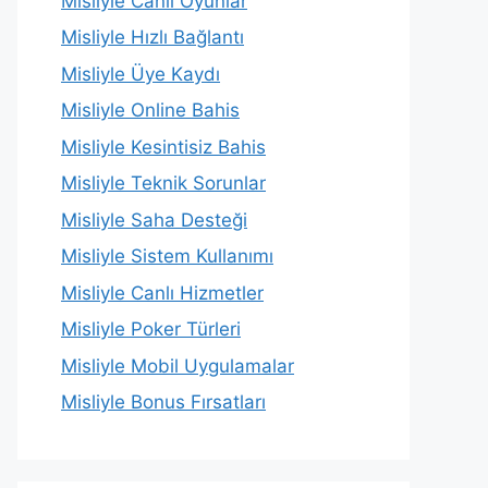
Misliyle Canlı Oyunlar
Misliyle Hızlı Bağlantı
Misliyle Üye Kaydı
Misliyle Online Bahis
Misliyle Kesintisiz Bahis
Misliyle Teknik Sorunlar
Misliyle Saha Desteği
Misliyle Sistem Kullanımı
Misliyle Canlı Hizmetler
Misliyle Poker Türleri
Misliyle Mobil Uygulamalar
Misliyle Bonus Fırsatları