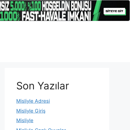
Son Yazılar
Misliyle Adresi
Misliyle Giriş
Misliyle