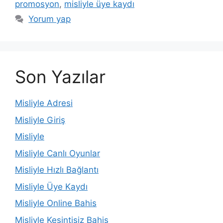
promosyon
,
misliyle üye kaydı
Yorum yap
Son Yazılar
Misliyle Adresi
Misliyle Giriş
Misliyle
Misliyle Canlı Oyunlar
Misliyle Hızlı Bağlantı
Misliyle Üye Kaydı
Misliyle Online Bahis
Misliyle Kesintisiz Bahis