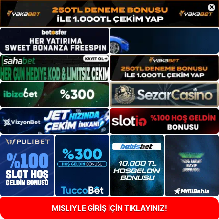
×
MISLIYLE GİRİŞ İÇİN TIKLAYINIZ!