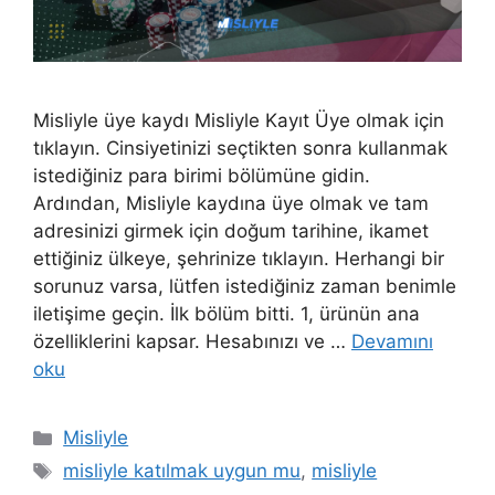
Misliyle üye kaydı Misliyle Kayıt Üye olmak için
tıklayın. Cinsiyetinizi seçtikten sonra kullanmak
istediğiniz para birimi bölümüne gidin.
Ardından, Misliyle kaydına üye olmak ve tam
adresinizi girmek için doğum tarihine, ikamet
ettiğiniz ülkeye, şehrinize tıklayın. Herhangi bir
sorunuz varsa, lütfen istediğiniz zaman benimle
iletişime geçin. İlk bölüm bitti. 1, ürünün ana
özelliklerini kapsar. Hesabınızı ve …
Devamını
oku
Kategoriler
Misliyle
Etiketler
misliyle katılmak uygun mu
,
misliyle