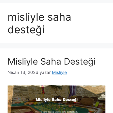
misliyle saha
desteği
Misliyle Saha Desteği
Nisan 13, 2026
yazar
Misliyle