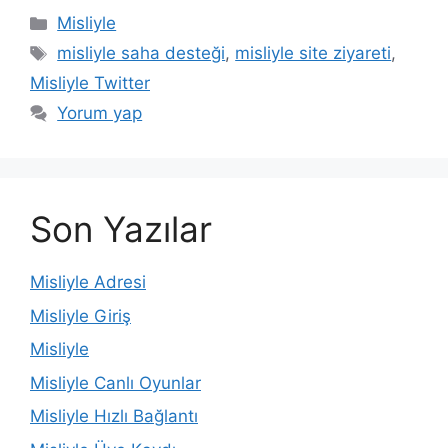
Kategoriler
Misliyle
Etiketler
misliyle saha desteği
,
misliyle site ziyareti
,
Misliyle Twitter
Yorum yap
Son Yazılar
Misliyle Adresi
Misliyle Giriş
Misliyle
Misliyle Canlı Oyunlar
Misliyle Hızlı Bağlantı