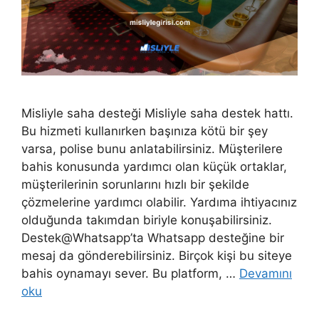
Misliyle saha desteği Misliyle saha destek hattı.
Bu hizmeti kullanırken başınıza kötü bir şey
varsa, polise bunu anlatabilirsiniz. Müşterilere
bahis konusunda yardımcı olan küçük ortaklar,
müşterilerinin sorunlarını hızlı bir şekilde
çözmelerine yardımcı olabilir. Yardıma ihtiyacınız
olduğunda takımdan biriyle konuşabilirsiniz.
Destek@Whatsapp’ta Whatsapp desteğine bir
mesaj da gönderebilirsiniz. Birçok kişi bu siteye
bahis oynamayı sever. Bu platform, …
Devamını
oku