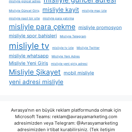
misliyle güncel adres
misliyle kayit
Misliyle Güncel Giriş
misliyle maç izle
misliyle nasil bir site
misliyle para yatırma
misliyle para çekme
misliyle promosyon
misliyle spor bahisleri
Misliyle Telegram
misliyle tv
misliyle tv izle
Misliyle Twitter
misliyle whatsapp
Misliyle Yeni Adres
Misliyle Yeni Giriş
misliyle yeni giriş adresi
Misliyle Şikayet
mobil misliyle
yeni adresi misliyle
Avrasya'nın en büyük reklam platformunda olmak için
Microsoft Teams:
reklam@avrasyamarketing.com
adresimizden veya Telegram: @Avrasyamarketing
adresimizden irtibat kurabilirsiniz. (Tek iletişim