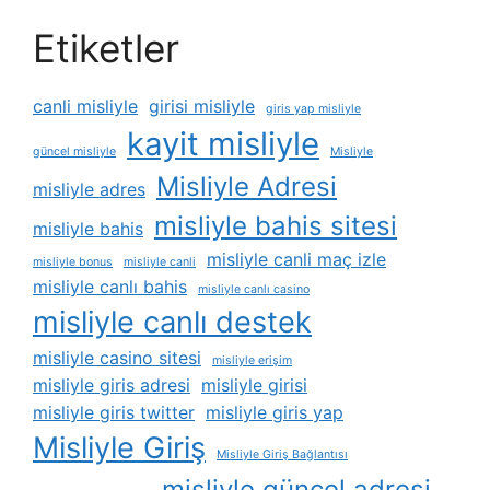
Etiketler
canli misliyle
girisi misliyle
giris yap misliyle
kayit misliyle
güncel misliyle
Misliyle
Misliyle Adresi
misliyle adres
misliyle bahis sitesi
misliyle bahis
misliyle canli maç izle
misliyle bonus
misliyle canli
misliyle canlı bahis
misliyle canlı casino
misliyle canlı destek
misliyle casino sitesi
misliyle erişim
misliyle giris adresi
misliyle girisi
misliyle giris twitter
misliyle giris yap
Misliyle Giriş
Misliyle Giriş Bağlantısı
misliyle güncel adresi