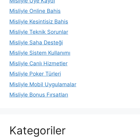
Misliyle Üye Kaydı
Misliyle Online Bahis
Misliyle Kesintisiz Bahis
Misliyle Teknik Sorunlar
Misliyle Saha Desteği
Misliyle Sistem Kullanımı
Misliyle Canlı Hizmetler
Misliyle Poker Türleri
Misliyle Mobil Uygulamalar
Misliyle Bonus Fırsatları
Kategoriler