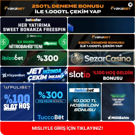
×
MISLIYLE GİRİŞ İÇİN TIKLAYINIZ!