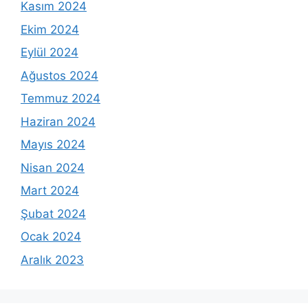
Kasım 2024
Ekim 2024
Eylül 2024
Ağustos 2024
Temmuz 2024
Haziran 2024
Mayıs 2024
Nisan 2024
Mart 2024
Şubat 2024
Ocak 2024
Aralık 2023