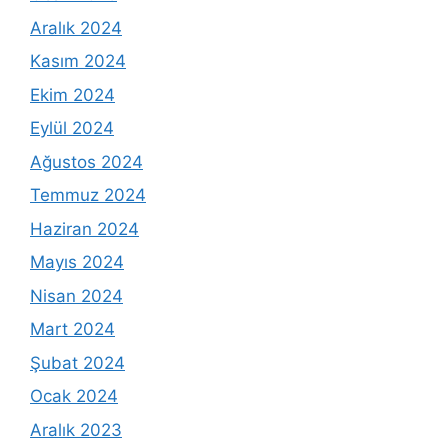
Aralık 2024
Kasım 2024
Ekim 2024
Eylül 2024
Ağustos 2024
Temmuz 2024
Haziran 2024
Mayıs 2024
Nisan 2024
Mart 2024
Şubat 2024
Ocak 2024
Aralık 2023