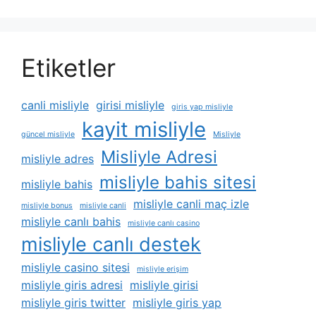
Etiketler
canli misliyle
girisi misliyle
giris yap misliyle
kayit misliyle
güncel misliyle
Misliyle
Misliyle Adresi
misliyle adres
misliyle bahis sitesi
misliyle bahis
misliyle canli maç izle
misliyle bonus
misliyle canli
misliyle canlı bahis
misliyle canlı casino
misliyle canlı destek
misliyle casino sitesi
misliyle erişim
misliyle giris adresi
misliyle girisi
misliyle giris twitter
misliyle giris yap