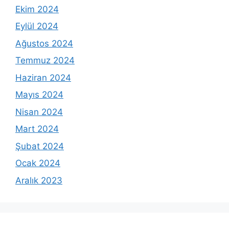
Ekim 2024
Eylül 2024
Ağustos 2024
Temmuz 2024
Haziran 2024
Mayıs 2024
Nisan 2024
Mart 2024
Şubat 2024
Ocak 2024
Aralık 2023