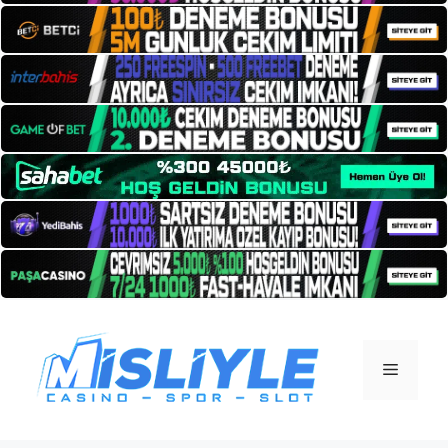
İçeriğe
atla
Menü