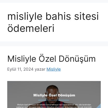
misliyle bahis sitesi
ödemeleri
Misliyle Özel Dönüşüm
Eylül 11, 2024
yazar
Misliyle