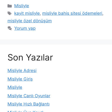
Kategoriler
Misliyle
Etiketler
kayit misliyle
,
misliyle bahis sitesi ödemeleri
,
misliyle özel dönüşüm
Yorum yap
Son Yazılar
Misliyle Adresi
Misliyle Giriş
Misliyle
Misliyle Canlı Oyunlar
Misliyle Hızlı Bağlantı