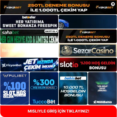
×
MISLIYLE GİRİŞ İÇİN TIKLAYINIZ!