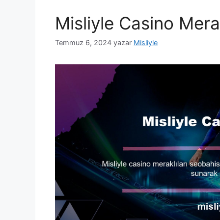
Misliyle Casino Merak
Temmuz 6, 2024
yazar
Misliyle