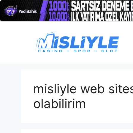
İçeriğe
atla
misliyle web sites
olabilirim