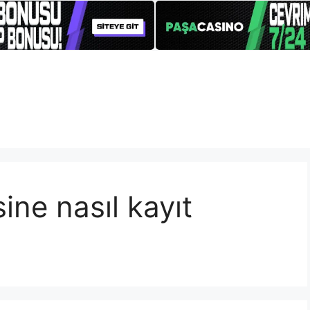
ine nasıl kayıt