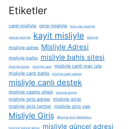
Etiketler
canli misliyle
girisi misliyle
giris yap misliyle
kayit misliyle
güncel misliyle
Misliyle
Misliyle Adresi
misliyle adres
misliyle bahis sitesi
misliyle bahis
misliyle canli maç izle
misliyle bonus
misliyle canli
misliyle canlı bahis
misliyle canlı casino
misliyle canlı destek
misliyle casino sitesi
misliyle erişim
misliyle giris adresi
misliyle girisi
misliyle giris twitter
misliyle giris yap
Misliyle Giriş
Misliyle Giriş Bağlantısı
misliyle güncel adresi
misliyle güncel adres