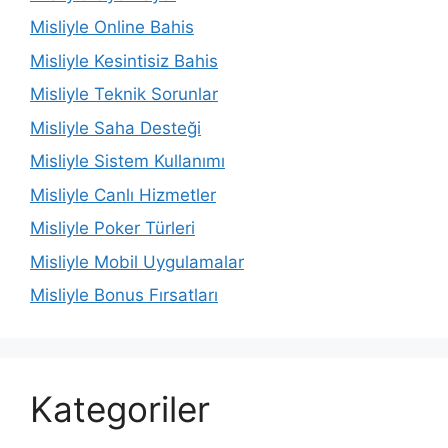
Misliyle Online Bahis
Misliyle Kesintisiz Bahis
Misliyle Teknik Sorunlar
Misliyle Saha Desteği
Misliyle Sistem Kullanımı
Misliyle Canlı Hizmetler
Misliyle Poker Türleri
Misliyle Mobil Uygulamalar
Misliyle Bonus Fırsatları
Kategoriler