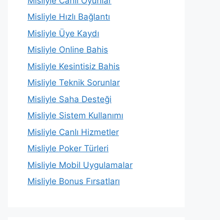
Misliyle Canlı Oyunlar
Misliyle Hızlı Bağlantı
Misliyle Üye Kaydı
Misliyle Online Bahis
Misliyle Kesintisiz Bahis
Misliyle Teknik Sorunlar
Misliyle Saha Desteği
Misliyle Sistem Kullanımı
Misliyle Canlı Hizmetler
Misliyle Poker Türleri
Misliyle Mobil Uygulamalar
Misliyle Bonus Fırsatları