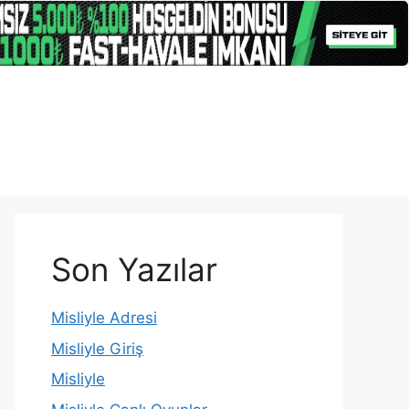
Son Yazılar
Misliyle Adresi
Misliyle Giriş
Misliyle