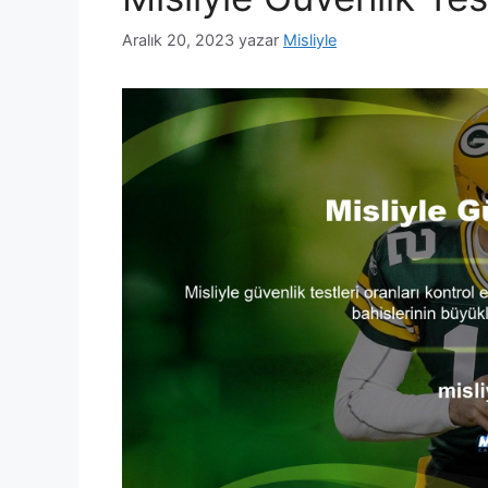
Aralık 20, 2023
yazar
Misliyle