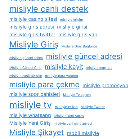
misliyle canlı destek
misliyle casino sitesi
misliyle erişim
misliyle giris adresi
misliyle girisi
misliyle giris twitter
misliyle giris yap
Misliyle Giriş
Misliyle Giriş Bağlantısı
misliyle güncel adresi
misliyle güncel adres
misliyle kayit
Misliyle Güncel Giriş
misliyle maç izle
misliyle nasil bir site
misliyle para yatırma
misliyle para çekme
misliyle promosyon
misliyle spor bahisleri
Misliyle Telegram
misliyle tv
misliyle tv izle
Misliyle Twitter
misliyle whatsapp
Misliyle Yeni Adres
Misliyle Yeni Giriş
misliyle yeni giriş adresi
Misliyle Şikayet
mobil misliyle