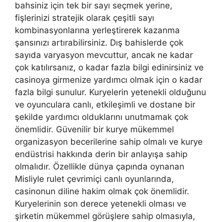
bahsiniz için tek bir sayı seçmek yerine,
fişlerinizi stratejik olarak çeşitli sayı
kombinasyonlarına yerleştirerek kazanma
şansınızı artırabilirsiniz. Dış bahislerde çok
sayıda varyasyon mevcuttur, ancak ne kadar
çok katılırsanız, o kadar fazla bilgi edinirsiniz ve
casinoya girmenize yardımcı olmak için o kadar
fazla bilgi sunulur. Kuryelerin yetenekli olduğunu
ve oyunculara canlı, etkileşimli ve dostane bir
şekilde yardımcı olduklarını unutmamak çok
önemlidir. Güvenilir bir kurye mükemmel
organizasyon becerilerine sahip olmalı ve kurye
endüstrisi hakkında derin bir anlayışa sahip
olmalıdır. Özellikle dünya çapında oynanan
Misliyle rulet çevrimiçi canlı oyunlarında,
casinonun diline hakim olmak çok önemlidir.
Kuryelerinin son derece yetenekli olması ve
şirketin mükemmel görüşlere sahip olmasıyla,