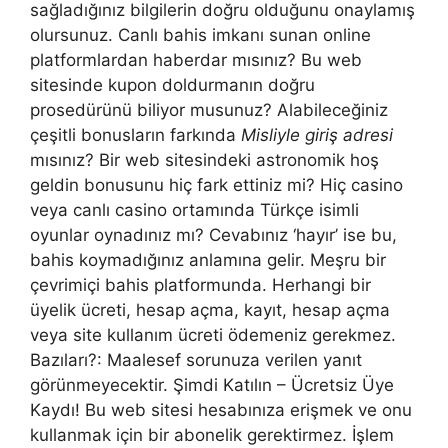
sağladığınız bilgilerin doğru olduğunu onaylamış
olursunuz. Canlı bahis imkanı sunan online
platformlardan haberdar mısınız? Bu web
sitesinde kupon doldurmanın doğru
prosedürünü biliyor musunuz? Alabileceğiniz
çeşitli bonusların farkında
Misliyle giriş adresi
mısınız? Bir web sitesindeki astronomik hoş
geldin bonusunu hiç fark ettiniz mi? Hiç casino
veya canlı casino ortamında Türkçe isimli
oyunlar oynadınız mı? Cevabınız ‘hayır’ ise bu,
bahis koymadığınız anlamına gelir. Meşru bir
çevrimiçi bahis platformunda. Herhangi bir
üyelik ücreti, hesap açma, kayıt, hesap açma
veya site kullanım ücreti ödemeniz gerekmez.
Bazıları?: Maalesef sorunuza verilen yanıt
görünmeyecektir. Şimdi Katılın – Ücretsiz Üye
Kaydı! Bu web sitesi hesabınıza erişmek ve onu
kullanmak için bir abonelik gerektirmez. İşlem