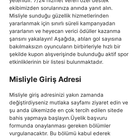
yeterlidir. 7/24 hizmet veren özel destek
ekibimizden sorularınıza anında yanıt alın.
Misliyle sunduğu güzellik hizmetlerinden
yararlanmak için sınırlı süreli kampanyadan
yararlanın ve heyecan verici ödüller kazanma
şansını yakalayın! Aşağıda, atılan gol sayısına
bakılmaksızın oyuncuların birbirleriyle hızlı bir
şekilde kupon alışverişinde bulunduğu aktif spor
etkinliklerinin bir listesi bulunmaktadır.
Misliyle Giriş Adresi
Misliyle giriş adresinizi yakın zamanda
değiştirdiyseniz mutlaka sayfamı ziyaret edin ve
şu anda ülkemizde en çok tercih edilen sitede
bahis yapmaya başlayın.Üyelik başvuru
formunda onaylanması gereken bölümler
vurgulanacaktır. Bu bölümü kabul ederek