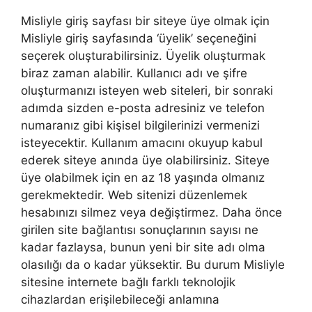
Misliyle giriş sayfası bir siteye üye olmak için
Misliyle giriş sayfasında ‘üyelik’ seçeneğini
seçerek oluşturabilirsiniz. Üyelik oluşturmak
biraz zaman alabilir. Kullanıcı adı ve şifre
oluşturmanızı isteyen web siteleri, bir sonraki
adımda sizden e-posta adresiniz ve telefon
numaranız gibi kişisel bilgilerinizi vermenizi
isteyecektir. Kullanım amacını okuyup kabul
ederek siteye anında üye olabilirsiniz. Siteye
üye olabilmek için en az 18 yaşında olmanız
gerekmektedir. Web sitenizi düzenlemek
hesabınızı silmez veya değiştirmez. Daha önce
girilen site bağlantısı sonuçlarının sayısı ne
kadar fazlaysa, bunun yeni bir site adı olma
olasılığı da o kadar yüksektir. Bu durum Misliyle
sitesine internete bağlı farklı teknolojik
cihazlardan erişilebileceği anlamına