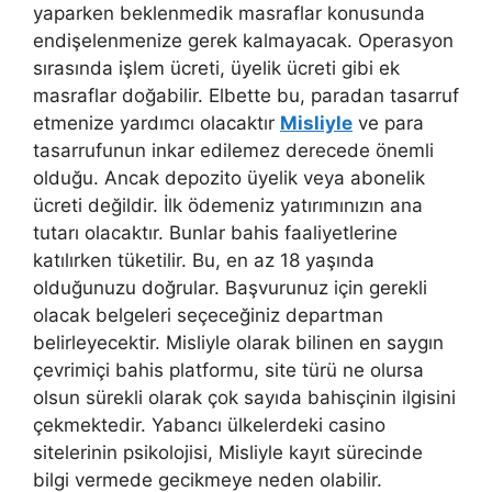
yaparken beklenmedik masraflar konusunda
endişelenmenize gerek kalmayacak. Operasyon
sırasında işlem ücreti, üyelik ücreti gibi ek
masraflar doğabilir. Elbette bu, paradan tasarruf
etmenize yardımcı olacaktır
Misliyle
ve para
tasarrufunun inkar edilemez derecede önemli
olduğu. Ancak depozito üyelik veya abonelik
ücreti değildir. İlk ödemeniz yatırımınızın ana
tutarı olacaktır. Bunlar bahis faaliyetlerine
katılırken tüketilir. Bu, en az 18 yaşında
olduğunuzu doğrular. Başvurunuz için gerekli
olacak belgeleri seçeceğiniz departman
belirleyecektir. Misliyle olarak bilinen en saygın
çevrimiçi bahis platformu, site türü ne olursa
olsun sürekli olarak çok sayıda bahisçinin ilgisini
çekmektedir. Yabancı ülkelerdeki casino
sitelerinin psikolojisi, Misliyle kayıt sürecinde
bilgi vermede gecikmeye neden olabilir.