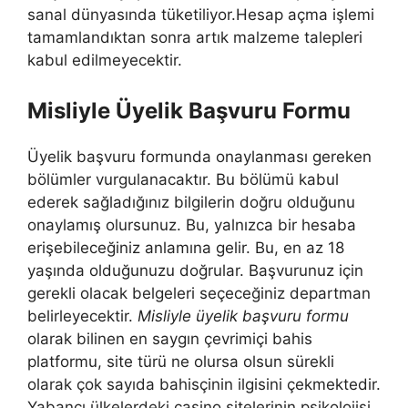
sanal dünyasında tüketiliyor.Hesap açma işlemi
tamamlandıktan sonra artık malzeme talepleri
kabul edilmeyecektir.
Misliyle Üyelik Başvuru Formu
Üyelik başvuru formunda onaylanması gereken
bölümler vurgulanacaktır. Bu bölümü kabul
ederek sağladığınız bilgilerin doğru olduğunu
onaylamış olursunuz. Bu, yalnızca bir hesaba
erişebileceğiniz anlamına gelir. Bu, en az 18
yaşında olduğunuzu doğrular. Başvurunuz için
gerekli olacak belgeleri seçeceğiniz departman
belirleyecektir.
Misliyle üyelik başvuru formu
olarak bilinen en saygın çevrimiçi bahis
platformu, site türü ne olursa olsun sürekli
olarak çok sayıda bahisçinin ilgisini çekmektedir.
Yabancı ülkelerdeki casino sitelerinin psikolojisi,