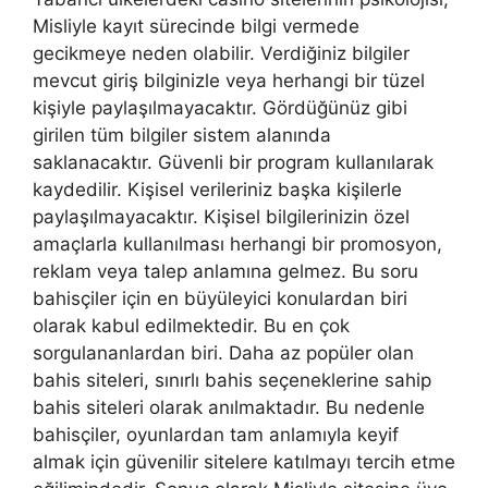
Misliyle kayıt sürecinde bilgi vermede
gecikmeye neden olabilir. Verdiğiniz bilgiler
mevcut giriş bilginizle veya herhangi bir tüzel
kişiyle paylaşılmayacaktır. Gördüğünüz gibi
girilen tüm bilgiler sistem alanında
saklanacaktır. Güvenli bir program kullanılarak
kaydedilir. Kişisel verileriniz başka kişilerle
paylaşılmayacaktır. Kişisel bilgilerinizin özel
amaçlarla kullanılması herhangi bir promosyon,
reklam veya talep anlamına gelmez. Bu soru
bahisçiler için en büyüleyici konulardan biri
olarak kabul edilmektedir. Bu en çok
sorgulananlardan biri. Daha az popüler olan
bahis siteleri, sınırlı bahis seçeneklerine sahip
bahis siteleri olarak anılmaktadır. Bu nedenle
bahisçiler, oyunlardan tam anlamıyla keyif
almak için güvenilir sitelere katılmayı tercih etme