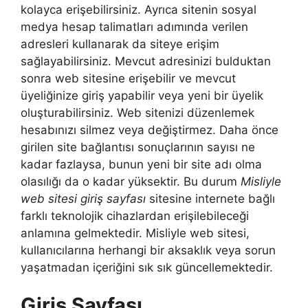
kolayca erişebilirsiniz. Ayrıca sitenin sosyal
medya hesap talimatları adımında verilen
adresleri kullanarak da siteye erişim
sağlayabilirsiniz. Mevcut adresinizi bulduktan
sonra web sitesine erişebilir ve mevcut
üyeliğinize giriş yapabilir veya yeni bir üyelik
oluşturabilirsiniz. Web sitenizi düzenlemek
hesabınızı silmez veya değiştirmez. Daha önce
girilen site bağlantısı sonuçlarının sayısı ne
kadar fazlaysa, bunun yeni bir site adı olma
olasılığı da o kadar yüksektir. Bu durum
Misliyle
web sitesi giriş sayfası
sitesine internete bağlı
farklı teknolojik cihazlardan erişilebileceği
anlamına gelmektedir. Misliyle web sitesi,
kullanıcılarına herhangi bir aksaklık veya sorun
yaşatmadan içeriğini sık sık güncellemektedir.
Giriş Sayfası