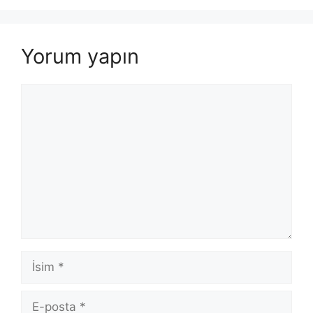
Yorum yapın
Yorum
İsim
E-