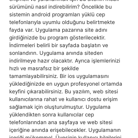
sürümünü nasıl indirebilirim? Öncelikle bu
sistemin android programları yüklü cep
telefonlarıyla uyumlu olduğunu belirtmekte
fayda var. Uygulama pazarına site adını
girdiğinizde bu program gösterilecektir.
İndirmeleri belirli bir sayfada başlatın ve
sonlandırın. Uygulama anında siteden
indirilmeye hazır olacaktır. Ayrıca işlemlerinizi
hızlı ve masrafsız bir şekilde
tamamlayabilirsiniz. Bir ios uygulamasını
yüklediğinizde en uygun profesyonel ortamda
keyfini çıkarabilirsiniz. Bu yazılım, web sitesi
kullanıcılarına rahat ve kullanıcı dostu erişim
sağlamak için oluşturulmuştur. Uygulama
yüklendikten sonra kullanıcılar cep
telefonlarından ana sayfaya ve web sitesi
içeriğine anında erişebilecekler. Uygulamanın
içeriği mükemmel. Üyesinin kullanıcı bilgilerini