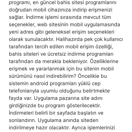
programı
, en güncel bahis sitesi programlarını
doğrudan mobil cihazınıza indirip erişmenizi
sağlar. İndirme işlemi sırasında mevcut tüm
seçenekler, web sitesinin mobil uygulamasında
yeni adres gibi geleneksel erişim seçenekleri
olarak sunulacaktır. Halihazırda pek çok kullanıcı
tarafından tercih edilen mobil erişim özelliği,
bahis siteleri ve ücretsiz indirme programları
tarafından da merakla bekleniyor. Özelliklerine
erişmek ve yararlanmak için bu sitenin mobil
sürümünü nasıl indirebilirim? Öncelikle bu
sistemin android programları yüklü cep
telefonlarıyla uyumlu olduğunu belirtmekte
fayda var. Uygulama pazarına site adını
girdiğinizde bu program gösterilecektir.
İndirmeleri belirli bir sayfada başlatın ve
sonlandırın. Uygulama anında siteden
indirilmeye hazır olacaktır. Ayrıca işlemlerinizi