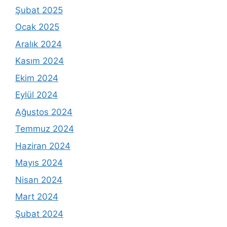
Şubat 2025
Ocak 2025
Aralık 2024
Kasım 2024
Ekim 2024
Eylül 2024
Ağustos 2024
Temmuz 2024
Haziran 2024
Mayıs 2024
Nisan 2024
Mart 2024
Şubat 2024