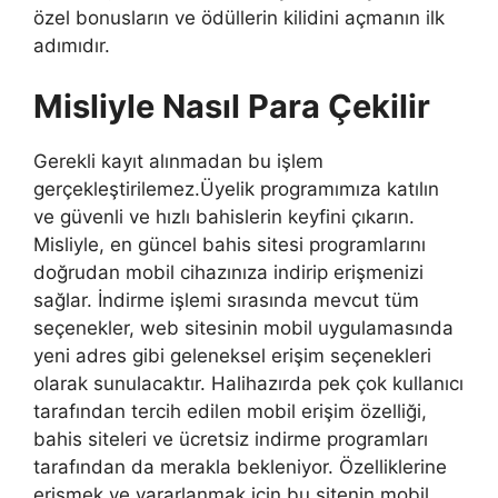
özel bonusların ve ödüllerin kilidini açmanın ilk
adımıdır.
Misliyle Nasıl Para Çekilir
Gerekli kayıt alınmadan bu işlem
gerçekleştirilemez.Üyelik programımıza katılın
ve güvenli ve hızlı bahislerin keyfini çıkarın.
Misliyle, en güncel bahis sitesi programlarını
doğrudan mobil cihazınıza indirip erişmenizi
sağlar. İndirme işlemi sırasında mevcut tüm
seçenekler, web sitesinin mobil uygulamasında
yeni adres gibi geleneksel erişim seçenekleri
olarak sunulacaktır. Halihazırda pek çok kullanıcı
tarafından tercih edilen mobil erişim özelliği,
bahis siteleri ve ücretsiz indirme programları
tarafından da merakla bekleniyor. Özelliklerine
erişmek ve yararlanmak için bu sitenin mobil