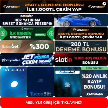
×
MISLIYLE GİRİŞ İÇİN TIKLAYINIZ!