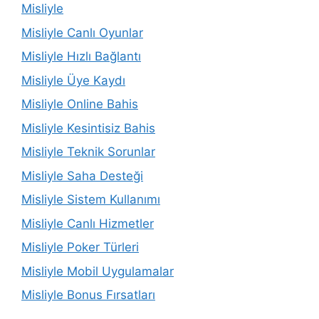
Misliyle
Misliyle Canlı Oyunlar
Misliyle Hızlı Bağlantı
Misliyle Üye Kaydı
Misliyle Online Bahis
Misliyle Kesintisiz Bahis
Misliyle Teknik Sorunlar
Misliyle Saha Desteği
Misliyle Sistem Kullanımı
Misliyle Canlı Hizmetler
Misliyle Poker Türleri
Misliyle Mobil Uygulamalar
Misliyle Bonus Fırsatları