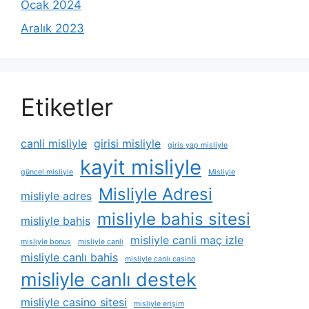
Ocak 2024
Aralık 2023
Etiketler
canli misliyle
girisi misliyle
giris yap misliyle
kayit misliyle
güncel misliyle
Misliyle
Misliyle Adresi
misliyle adres
misliyle bahis sitesi
misliyle bahis
misliyle canli maç izle
misliyle bonus
misliyle canli
misliyle canlı bahis
misliyle canlı casino
misliyle canlı destek
misliyle casino sitesi
misliyle erişim