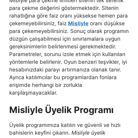
Misliyle para çekme limitleri sitenin tek seferlik
para çekme değerini göstermektedir. Sitenin
rahatlığına göre faiz oranı yüksekse hemen para
çekemeyebilirsiniz, faiz
Misliyle
oranı düşükse
para çekemeyebilirsiniz. Sonuç olarak programın
düzgün çalışabilmesi için sınırlamalara uygun
gereksinimlerin belirlenmesi gerekmektedir.
Parametreler, sorunu izole etmek için kullanılan
yöntemlerle belirlenir. Oyun benzeri teşvikler, iyi
hesabınızdaki parayı artırmanıza olanak tanır.
Ayrıca katılımcılar bu programlardan fonlara
erişimde herhangi bir zorlukla
karşılaşmayacaklar.
Misliyle Üyelik Programı
Üyelik programımıza katılın ve güvenli ve hızlı
bahislerin keyfini çıkarın.
Misliyle üyelik