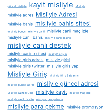
kayit misliyle
güncel misliyle
Misliyle
Misliyle Adresi
misliyle adres
misliyle bahis sitesi
misliyle bahis
misliyle canli maç izle
misliyle bonus
misliyle canli
misliyle canlı bahis
misliyle canlı casino
misliyle canlı destek
misliyle casino sitesi
misliyle erişim
misliyle giris adresi
misliyle girisi
misliyle giris twitter
misliyle giris yap
Misliyle Giriş
Misliyle Giriş Bağlantısı
misliyle güncel adresi
misliyle güncel adres
misliyle kayit
Misliyle Güncel Giriş
misliyle maç izle
misliyle nasil bir site
misliyle para yatırma
misliyle para çekme
misliyle promosyon