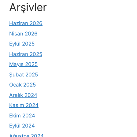
Arşivler
Haziran 2026
Nisan 2026
Eylül 2025
Haziran 2025
Mayıs 2025
Şubat 2025
Ocak 2025
Aralık 2024
Kasım 2024
Ekim 2024
Eylül 2024
Ağustos 2024