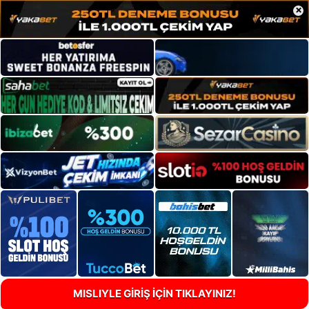
×
MISLIYLE GİRİŞ İÇİN TIKLAYINIZ!