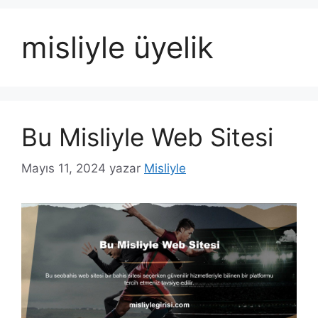
misliyle üyelik
Bu Misliyle Web Sitesi
Mayıs 11, 2024
yazar
Misliyle