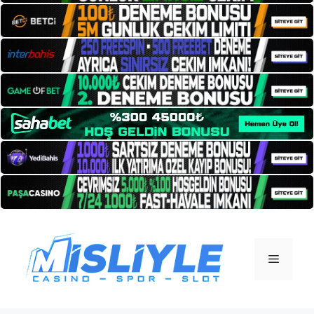
İçeriğe
atla
Menü