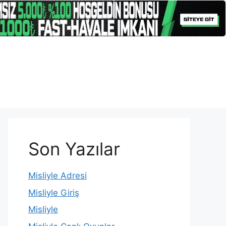
Son Yazılar
Misliyle Adresi
Misliyle Giriş
Misliyle