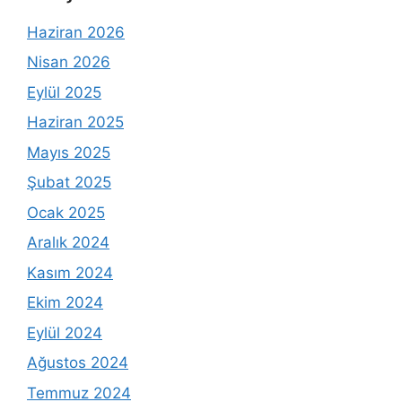
Haziran 2026
Nisan 2026
Eylül 2025
Haziran 2025
Mayıs 2025
Şubat 2025
Ocak 2025
Aralık 2024
Kasım 2024
Ekim 2024
Eylül 2024
Ağustos 2024
Temmuz 2024