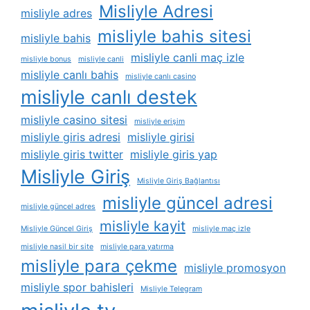
Misliyle Adresi
misliyle adres
misliyle bahis sitesi
misliyle bahis
misliyle canli maç izle
misliyle bonus
misliyle canli
misliyle canlı bahis
misliyle canlı casino
misliyle canlı destek
misliyle casino sitesi
misliyle erişim
misliyle giris adresi
misliyle girisi
misliyle giris twitter
misliyle giris yap
Misliyle Giriş
Misliyle Giriş Bağlantısı
misliyle güncel adresi
misliyle güncel adres
misliyle kayit
Misliyle Güncel Giriş
misliyle maç izle
misliyle nasil bir site
misliyle para yatırma
misliyle para çekme
misliyle promosyon
misliyle spor bahisleri
Misliyle Telegram