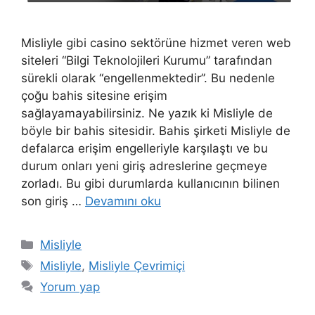
Misliyle gibi casino sektörüne hizmet veren web
siteleri “Bilgi Teknolojileri Kurumu” tarafından
sürekli olarak “engellenmektedir”. Bu nedenle
çoğu bahis sitesine erişim
sağlayamayabilirsiniz. Ne yazık ki Misliyle de
böyle bir bahis sitesidir. Bahis şirketi Misliyle de
defalarca erişim engelleriyle karşılaştı ve bu
durum onları yeni giriş adreslerine geçmeye
zorladı. Bu gibi durumlarda kullanıcının bilinen
son giriş …
Devamını oku
Kategoriler
Misliyle
Etiketler
Misliyle
,
Misliyle Çevrimiçi
Yorum yap