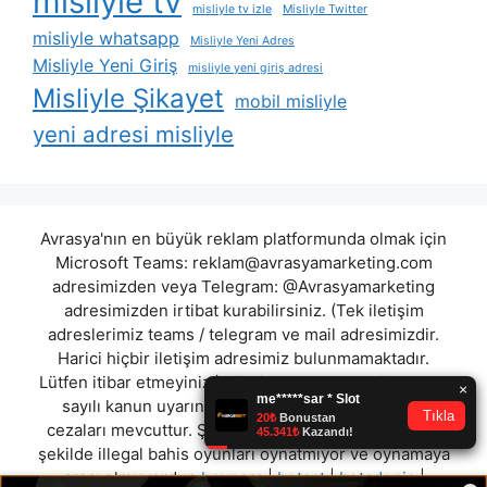
misliyle tv
misliyle tv izle
Misliyle Twitter
misliyle whatsapp
Misliyle Yeni Adres
Misliyle Yeni Giriş
misliyle yeni giriş adresi
Misliyle Şikayet
mobil misliyle
yeni adresi misliyle
Avrasya'nın en büyük reklam platformunda olmak için
Microsoft Teams:
reklam@avrasyamarketing.com
adresimizden veya Telegram: @Avrasyamarketing
adresimizden irtibat kurabilirsiniz. (Tek iletişim
adreslerimiz teams / telegram ve mail adresimizdir.
Harici hiçbir iletişim adresimiz bulunmamaktadır.
Lütfen itibar etmeyiniz.) Türkiye yasalarına göre 7258
sayılı kanun uyarınca yasa dışı bahis oynamanın
cezaları mevcuttur. Şu an bulunduğunuz site hiç bir
şekilde illegal bahis oyunları oynatmıyor ve oynamaya
aracı olmuyordur.
beypara
|
betsat
|
betadonis
|