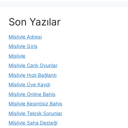
Son Yazılar
Misliyle Adresi
Misliyle Giriş
Misliyle
Misliyle Canlı Oyunlar
Misliyle Hızlı Bağlantı
Misliyle Üye Kaydı
Misliyle Online Bahis
Misliyle Kesintisiz Bahis
Misliyle Teknik Sorunlar
Misliyle Saha Desteği