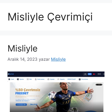
Misliyle Çevrimiçi
Misliyle
Aralık 14, 2023
yazar
Misliyle