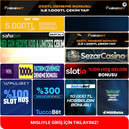
×
MISLIYLE GİRİŞ İÇİN TIKLAYINIZ!