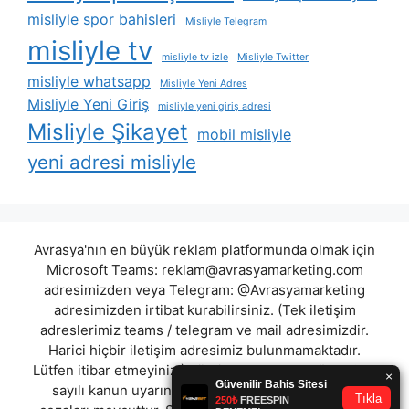
misliyle spor bahisleri
Misliyle Telegram
misliyle tv
misliyle tv izle
Misliyle Twitter
misliyle whatsapp
Misliyle Yeni Adres
Misliyle Yeni Giriş
misliyle yeni giriş adresi
Misliyle Şikayet
mobil misliyle
yeni adresi misliyle
Avrasya'nın en büyük reklam platformunda olmak için
Microsoft Teams:
reklam@avrasyamarketing.com
adresimizden veya Telegram: @Avrasyamarketing
adresimizden irtibat kurabilirsiniz. (Tek iletişim
adreslerimiz teams / telegram ve mail adresimizdir.
Harici hiçbir iletişim adresimiz bulunmamaktadır.
Lütfen itibar etmeyiniz.) Türkiye yasalarına göre 7258
sayılı kanun uyarınca yasa dışı bahis oynamanın