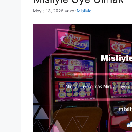
Mayıs 13, 2025
yazar
Misliyle