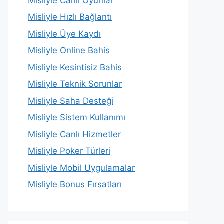
Misliyle Canlı Oyunlar
Misliyle Hızlı Bağlantı
Misliyle Üye Kaydı
Misliyle Online Bahis
Misliyle Kesintisiz Bahis
Misliyle Teknik Sorunlar
Misliyle Saha Desteği
Misliyle Sistem Kullanımı
Misliyle Canlı Hizmetler
Misliyle Poker Türleri
Misliyle Mobil Uygulamalar
Misliyle Bonus Fırsatları