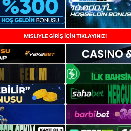
MISLIYLE GİRİŞ İÇİN TIKLAYINIZ!