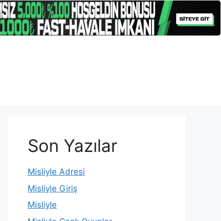
Son Yazılar
Misliyle Adresi
Misliyle Giriş
Misliyle