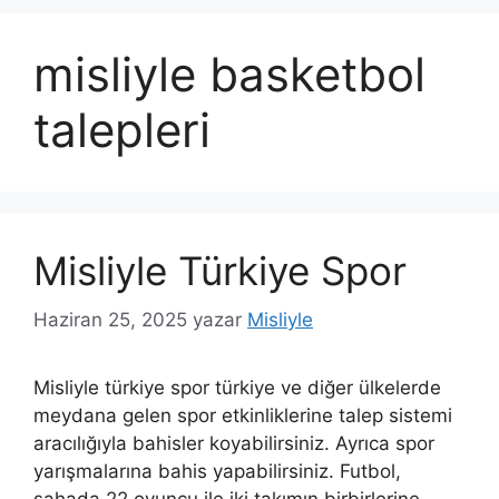
misliyle basketbol
talepleri
Misliyle Türkiye Spor
Haziran 25, 2025
yazar
Misliyle
Misliyle türkiye spor türkiye ve diğer ülkelerde
meydana gelen spor etkinliklerine talep sistemi
aracılığıyla bahisler koyabilirsiniz. Ayrıca spor
yarışmalarına bahis yapabilirsiniz. Futbol,