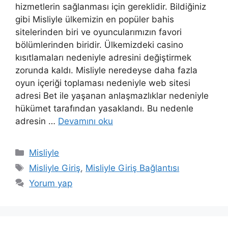
hizmetlerin sağlanması için gereklidir. Bildiğiniz
gibi Misliyle ülkemizin en popüler bahis
sitelerinden biri ve oyuncularımızın favori
bölümlerinden biridir. Ülkemizdeki casino
kısıtlamaları nedeniyle adresini değiştirmek
zorunda kaldı. Misliyle neredeyse daha fazla
oyun içeriği toplaması nedeniyle web sitesi
adresi Bet ile yaşanan anlaşmazlıklar nedeniyle
hükümet tarafından yasaklandı. Bu nedenle
adresin …
Devamını oku
Kategoriler
Misliyle
Etiketler
Misliyle Giriş
,
Misliyle Giriş Bağlantısı
Yorum yap