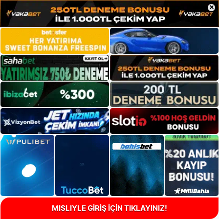
×
MISLIYLE GİRİŞ İÇİN TIKLAYINIZ!