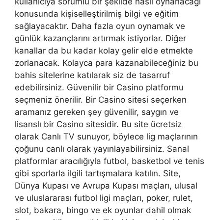
kullanıcıya sorumlu bir şekilde nasıl oynanacağı
konusunda kişiselleştirilmiş bilgi ve eğitim
sağlayacaktır. Daha fazla oyun oynamak ve
günlük kazançlarını artırmak istiyorlar. Diğer
kanallar da bu kadar kolay gelir elde etmekte
zorlanacak. Kolayca para kazanabileceğiniz bu
bahis sitelerine katılarak siz de tasarruf
edebilirsiniz. Güvenilir bir Casino platformu
seçmeniz önerilir. Bir Casino sitesi seçerken
aramanız gereken şey güvenilir, saygın ve
lisanslı bir Casino sitesidir. Bu site ücretsiz
olarak Canlı TV sunuyor, böylece lig maçlarının
çoğunu canlı olarak yayınlayabilirsiniz. Sanal
platformlar aracılığıyla futbol, ​​basketbol ve tenis
gibi sporlarla ilgili tartışmalara katılın. Site,
Dünya Kupası ve Avrupa Kupası maçları, ulusal
ve uluslararası futbol ligi maçları, poker, rulet,
slot, bakara, bingo ve ek oyunlar dahil olmak