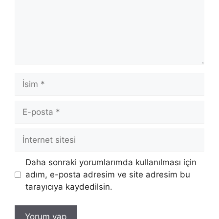
İsim
E-
posta
İnternet
sitesi
Daha sonraki yorumlarımda kullanılması için
adım, e-posta adresim ve site adresim bu
tarayıcıya kaydedilsin.