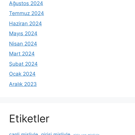
Ağustos 2024
Temmuz 2024
Haziran 2024
Mayıs 2024
Nisan 2024
Mart 2024
Şubat 2024
Ocak 2024
Aralık 2023
Etiketler
canli misliyle
girisi misliyle