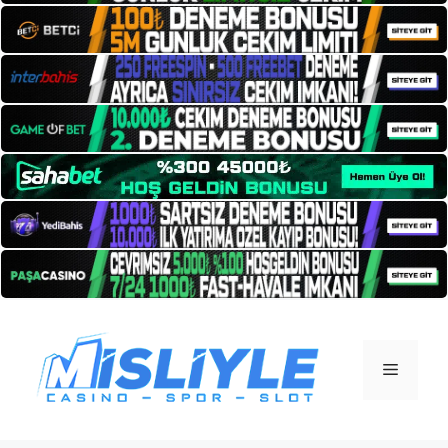
İçeriğe
atla
Menü