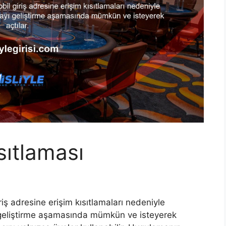
sıtlaması
iriş adresine erişim kısıtlamaları nedeniyle
ı geliştirme aşamasında mümkün ve isteyerek