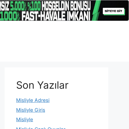
Son Yazılar
Misliyle Adresi
Misliyle Giriş
Misliyle