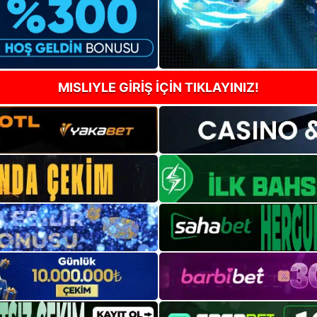
MISLIYLE GİRİŞ İÇİN TIKLAYINIZ!