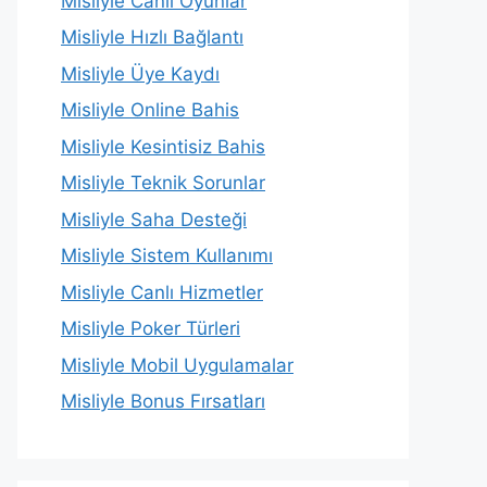
Misliyle Canlı Oyunlar
Misliyle Hızlı Bağlantı
Misliyle Üye Kaydı
Misliyle Online Bahis
Misliyle Kesintisiz Bahis
Misliyle Teknik Sorunlar
Misliyle Saha Desteği
Misliyle Sistem Kullanımı
Misliyle Canlı Hizmetler
Misliyle Poker Türleri
Misliyle Mobil Uygulamalar
Misliyle Bonus Fırsatları