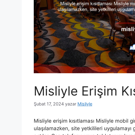
Misliyle Erişim Kı
Şubat 17, 2024
yazar
Misliyle
Misliyle erişim kısıtlaması Misliyle mobil g
ulaşılamazken, site yetkilileri uygulamay