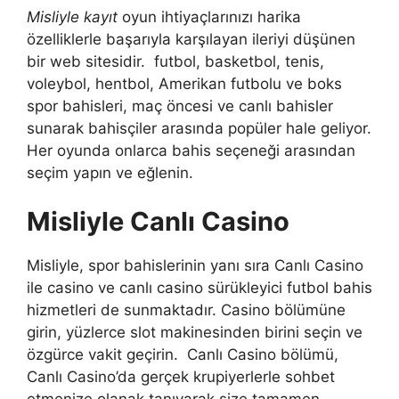
Misliyle kayıt
oyun ihtiyaçlarınızı harika
özelliklerle başarıyla karşılayan ileriyi düşünen
bir web sitesidir. futbol, basketbol, tenis,
voleybol, hentbol, Amerikan futbolu ve boks
spor bahisleri, maç öncesi ve canlı bahisler
sunarak bahisçiler arasında popüler hale geliyor.
Her oyunda onlarca bahis seçeneği arasından
seçim yapın ve eğlenin.
Misliyle Canlı Casino
Misliyle, spor bahislerinin yanı sıra Canlı Casino
ile casino ve canlı casino sürükleyici futbol bahis
hizmetleri de sunmaktadır. Casino bölümüne
girin, yüzlerce slot makinesinden birini seçin ve
özgürce vakit geçirin. Canlı Casino bölümü,
Canlı Casino’da gerçek krupiyerlerle sohbet