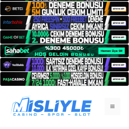
İçeriğe
atla
Menü