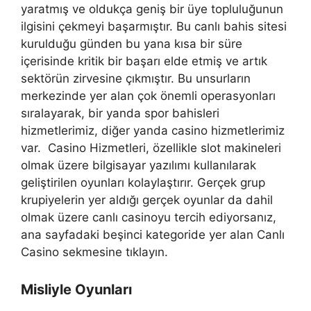
yaratmış ve oldukça geniş bir üye topluluğunun
ilgisini çekmeyi başarmıştır. Bu canlı bahis sitesi
kurulduğu günden bu yana kısa bir süre
içerisinde kritik bir başarı elde etmiş ve artık
sektörün zirvesine çıkmıştır. Bu unsurların
merkezinde yer alan çok önemli operasyonları
sıralayarak, bir yanda spor bahisleri
hizmetlerimiz, diğer yanda casino hizmetlerimiz
var. Casino Hizmetleri, özellikle slot makineleri
olmak üzere bilgisayar yazılımı kullanılarak
geliştirilen oyunları kolaylaştırır. Gerçek grup
krupiyelerin yer aldığı gerçek oyunlar da dahil
olmak üzere canlı casinoyu tercih ediyorsanız,
ana sayfadaki beşinci kategoride yer alan Canlı
Casino sekmesine tıklayın.
Misliyle Oyunları