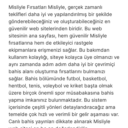
Misliyle Fırsatları Misliyle, gerçek zamanlı
teklifleri daha iyi ve yapılandırılmış bir şekilde
gönderebileceğiniz ve oluşturabileceğiniz en
güvenilir web sitelerinden biridir. Bu web
sitesinin ana sayfası, hem güvenilir Misliyle
fırsatlarına hem de etkileyici rastgele
ekipmanlara erişmenizi sağlar. Bu bakımdan
kullanım kolaylığı, siteye kolayca üye olmanızı ve
aynı zamanda adım adım daha iyi bir çevrimiçi
bahis alanı oluşturma fırsatlarını bulmanızı
sağlar. Bahis bölümünde futbol, basketbol,
hentbol, tenis, voleybol ve kriket başta olmak
üzere birçok önemli spor müsabakasına bahis
yapma imkanınız bulunmaktadır. Bu sistem
içerisinde çeşitli yönleri detaylandıracağız ama
temelde çok hızlı ve verimli bir gelir aşaması var.
Canlı bahis yayınları dikkate alınarak Misliyle