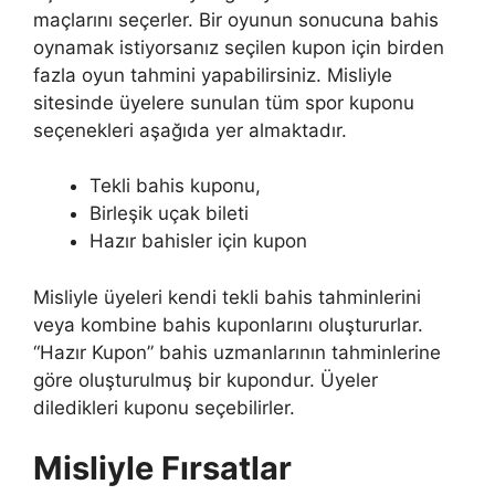
maçlarını seçerler. Bir oyunun sonucuna bahis
oynamak istiyorsanız seçilen kupon için birden
fazla oyun tahmini yapabilirsiniz. Misliyle
sitesinde üyelere sunulan tüm spor kuponu
seçenekleri aşağıda yer almaktadır.
Tekli bahis kuponu,
Birleşik uçak bileti
Hazır bahisler için kupon
Misliyle üyeleri kendi tekli bahis tahminlerini
veya kombine bahis kuponlarını oluştururlar.
“Hazır Kupon” bahis uzmanlarının tahminlerine
göre oluşturulmuş bir kupondur. Üyeler
diledikleri kuponu seçebilirler.
Misliyle Fırsatlar